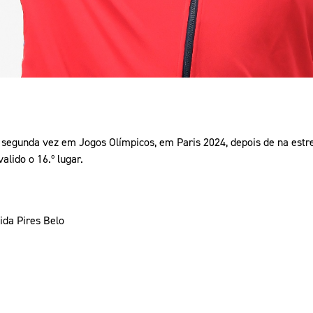
 segunda vez em Jogos Olímpicos, em Paris 2024, depois de na estr
alido o 16.º lugar.
ida Pires Belo