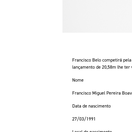
Francisco Belo competirá pela
lançamento de 20,58m lhe ter v
Nome
Francisco Miguel Pereira Boav
Data de nascimento
27/03/1991
Local de nascimento