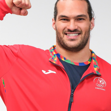
Educação 
Marketing
Media
Document
Contactos