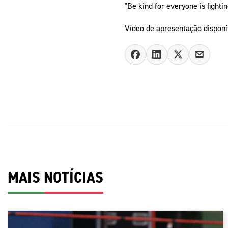
"Be kind for everyone is fightin
Vídeo de apresentação dispon
MAIS NOTÍCIAS