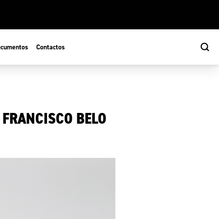
cumentos
Contactos
 FRANCISCO BELO
s
ão Desportiva