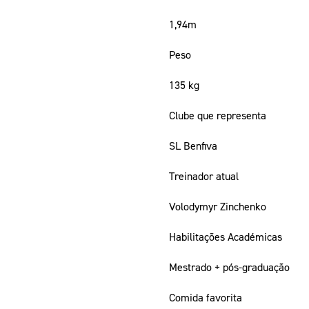
1,94m
Peso
135 kg
Clube que representa
SL Benfiva
Treinador atual
Volodymyr Zinchenko
Habilitações Académicas
Mestrado + pós-graduação
Comida favorita