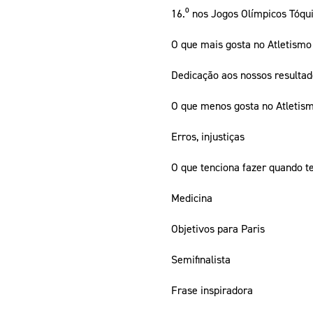
16.⁰ nos Jogos Olímpicos Tóqui
O que mais gosta no Atletismo
Dedicação aos nossos resultado
O que menos gosta no Atletis
Erros, injustiças
O que tenciona fazer quando te
Medicina
Objetivos para Paris
Semifinalista
Frase inspiradora