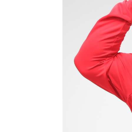
Informações aos Media