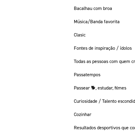
Bacalhau com broa
Música/Banda favorita
Clasic
Fontes de inspiração / ídolos
Todas as pessoas com quem c
Passatempos
Passear 🐕, estudar, filmes
Curiosidade / Talento escondi
Cozinhar
Resultados desportivos que co