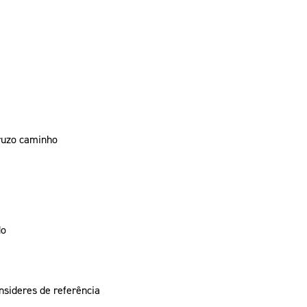
ruzo caminho
do
nsideres de referência