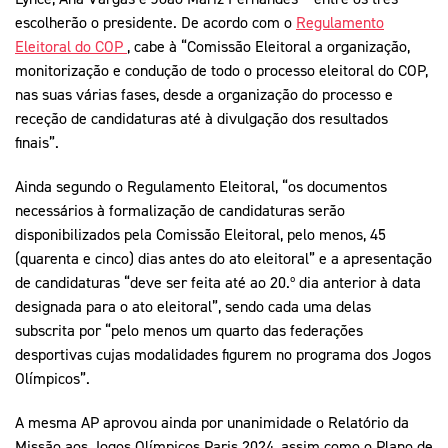
escolherão o presidente. De acordo com o
Regulamento
Eleitoral do COP
, cabe à “Comissão Eleitoral a organização,
monitorização e condução de todo o processo eleitoral do COP,
nas suas várias fases, desde a organização do processo e
receção de candidaturas até à divulgação dos resultados
finais”.
Ainda segundo o Regulamento Eleitoral, “os documentos
necessários à formalização de candidaturas serão
disponibilizados pela Comissão Eleitoral, pelo menos, 45
(quarenta e cinco) dias antes do ato eleitoral” e a apresentação
de candidaturas “deve ser feita até ao 20.º dia anterior à data
designada para o ato eleitoral”, sendo cada uma delas
subscrita por “pelo menos um quarto das federações
desportivas cujas modalidades figurem no programa dos Jogos
Olímpicos”.
A mesma AP aprovou ainda por unanimidade o Relatório da
Missão aos Jogos Olímpicos Paris 2024, assim como o Plano de