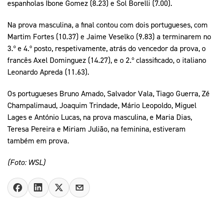
espanholas Ibone Gomez (8.23) e Sol Borelli (7.00).
Na prova masculina, a final contou com dois portugueses, com
Martim Fortes (10.37) e Jaime Veselko (9.83) a terminarem no
3.º e 4.º posto, respetivamente, atrás do vencedor da prova, o
francês Axel Dominguez (14.27), e o 2.º classificado, o italiano
Leonardo Apreda (11.63).
Os portugueses Bruno Amado, Salvador Vala, Tiago Guerra, Zé
Champalimaud, Joaquim Trindade, Mário Leopoldo, Miguel
Lages e António Lucas, na prova masculina, e Maria Dias,
Teresa Pereira e Miriam Julião, na feminina, estiveram
também em prova.
(Foto: WSL)