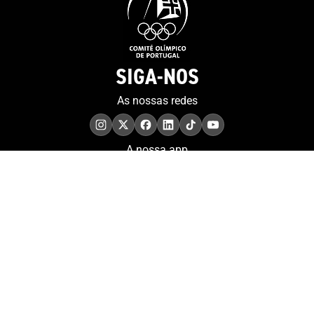
SIGA-NOS
As nossas redes
A nossa app
COMPROMISSO. EXCELÊNCIA.
Conheça as iniciativas e
os momentos que
refletem o papel de
Portugal no contexto
olímpico internacional.