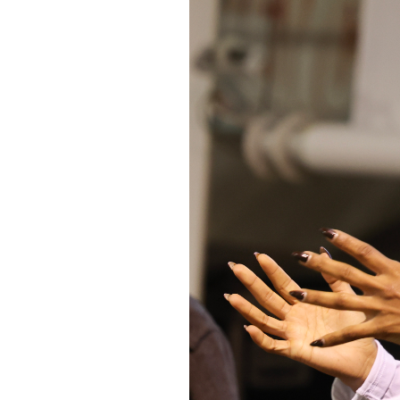
Informações aos Media