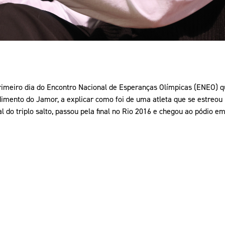
imeiro dia do Encontro Nacional de Esperanças Olímpicas (ENEO) q
ndimento do Jamor, a explicar como foi de uma atleta que se estreo
l do triplo salto, passou pela final no Rio 2016 e chegou ao pódio e