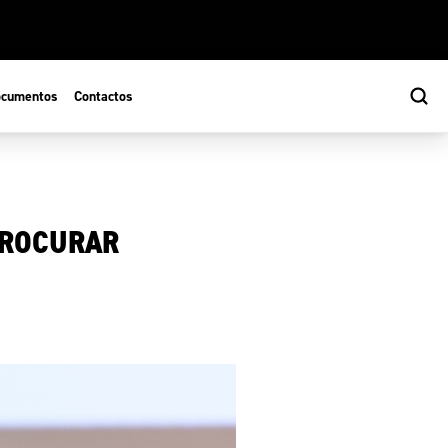
cumentos
Contactos
 PROCURAR
s
ão Desportiva