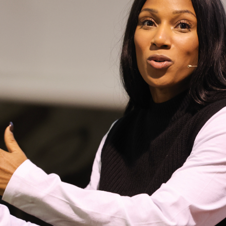
Educação 
Marketing
Media
Document
Contactos