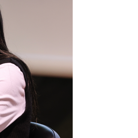
pelos Valores Olímpicos
os