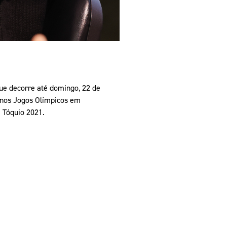
ue decorre até domingo, 22 de
u nos Jogos Olímpicos em
m Tóquio 2021.