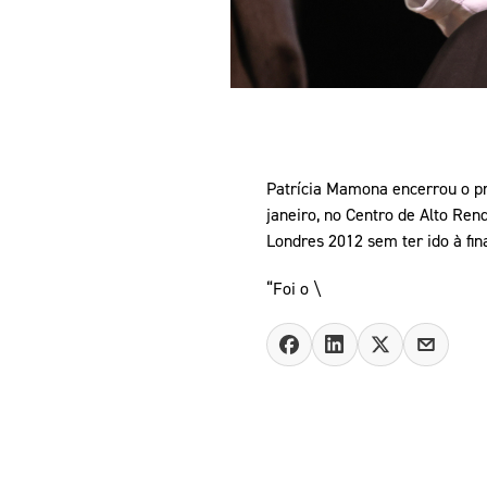
Patrícia Mamona encerrou o pr
janeiro, no Centro de Alto Re
Londres 2012 sem ter ido à fina
“Foi o \