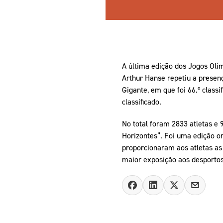
A última edição dos Jogos Olím
Arthur Hanse repetiu a presenç
Gigante, em que foi 66.º class
classificado.
No total foram 2833 atletas e
Horizontes”. Foi uma edição 
proporcionaram aos atletas as
maior exposição aos desportos