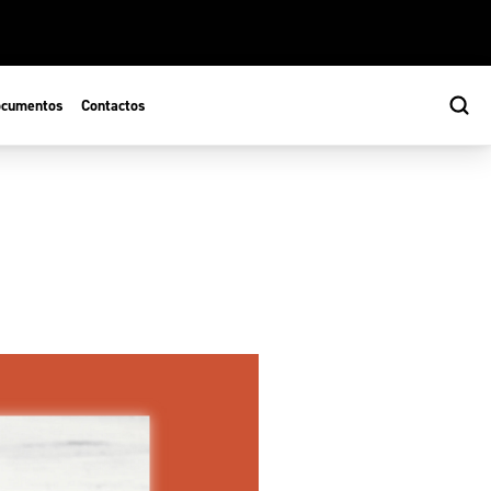
cumentos
Contactos
s
ão Desportiva