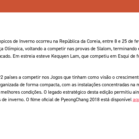
picos de Inverno ocorreu na República da Coreia, entre 8 e 25 de f
a Olímpica, voltando a competir nas provas de Slalom, terminando e
ificado. Em estreia esteve Kequyen Lam, que competiu em Esqui de f
 92 países a competir nos Jogos que tinham como visão o cresciment
organizada de forma compacta, com as instalações concentradas na
 melhores condições. O legado estratégico desta edição permitiu a
 de inverno. O filme oficial de PyeongChang 2018 está disponível
aq