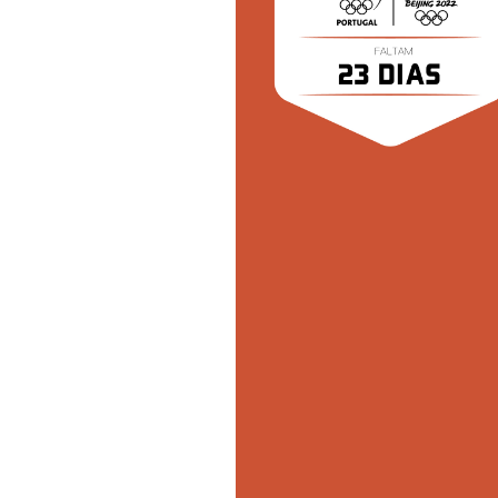
Informações aos Media