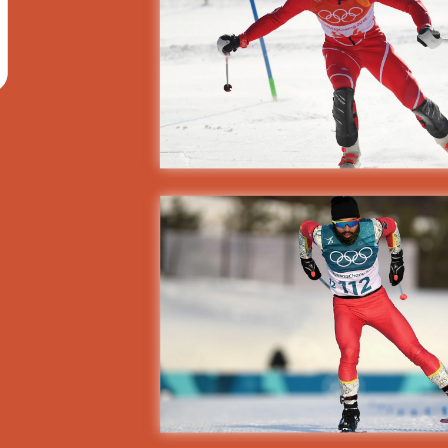
Educação 
Marketing
Media
Document
Contactos