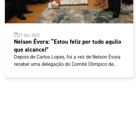
27 Dez 2022
Nelson Évora: “Estou feliz por tudo aquilo
que alcancei”
Depois de Carlos Lopes, foi a vez de Nelson Évora
receber uma delegação do Comité Olímpico de
Portugal (COP) para receber a obra artística de
homenagem a cada um dos campeões Olímpicos
de Portugal. “É um ato singelo, é um ato simples,
mas cheio de significado”, disse José Manuel
Constantino, Presidente do COP. “Queremos
testemunhar-te o agradecimento do COP e o
agradecimento de Portugal daquilo que é o teu
valor desportivo, do que conseguiste em termos
pessoais e sobretudo para o desporto