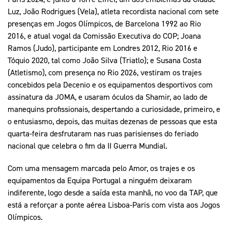
Luz, João Rodrigues (Vela), atleta recordista nacional com sete
presenças em Jogos Olímpicos, de Barcelona 1992 ao Rio
2016, e atual vogal da Comissão Executiva do COP; Joana
Ramos (Judo), participante em Londres 2012, Rio 2016 e
Tóquio 2020, tal como João Silva (Triatlo); e Susana Costa
(Atletismo), com presença no Rio 2026, vestiram os trajes
concebidos pela Decenio e os equipamentos desportivos com
assinatura da JOMA, e usaram óculos da Shamir, ao lado de
manequins profissionais, despertando a curiosidade, primeiro, e
o entusiasmo, depois, das muitas dezenas de pessoas que esta
quarta-feira desfrutaram nas ruas parisienses do feriado
nacional que celebra o fim da II Guerra Mundial.
Com uma mensagem marcada pelo Amor, os trajes e os
equipamentos da Equipa Portugal a ninguém deixaram
indiferente, logo desde a saída esta manhã, no voo da TAP, que
está a reforçar a ponte aérea Lisboa-Paris com vista aos Jogos
Olímpicos.