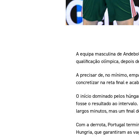
A equipa masculina de Andebol 
qualificação olímpica, depois 
A precisar de, no mínimo, emp
concretizar na reta final e aca
O início dominado pelos húnga
fosse o resultado ao intervalo
largos minutos, mas um final 
Com a derrota, Portugal termin
Hungria, que garantiram as va