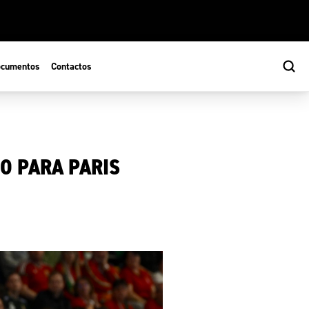
cumentos
Contactos
O PARA PARIS
s
ão Desportiva