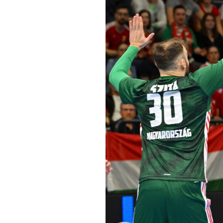
Informações aos Media