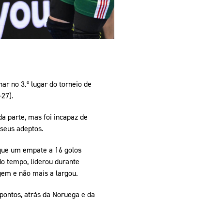
r no 3.º lugar do torneio de
-27).
a parte, mas foi incapaz de
 seus adeptos.
 que um empate a 16 golos
do tempo, liderou durante
gem e não mais a largou.
 pontos, atrás da Noruega e da