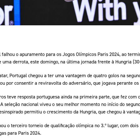
falhou o apuramento para os Jogos Olímpicos Paris 2024, ao termina
de uma derrota, este domingo, na última jornada frente à Hungria (30
atar, Portugal chegou a ter uma vantagem de quatro golos na segund
bou por consentir a reviravolta do adversário, que jogava perante os
ros teve resposta portuguesa ainda na primeira parte, que fez com
. A seleção nacional viveu o seu melhor momento no início do segun
desinspirado permitiu o crescimento da Hungria, que chegou à vanta
ou o terceiro torneio de qualificação olímpica no 3.º lugar, com dois
gas para Paris 2024.