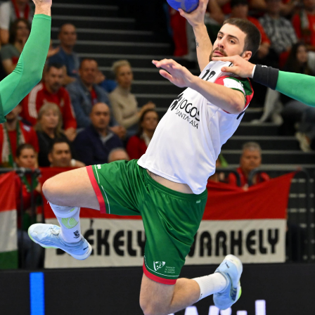
Educação 
Marketing
Media
Document
Contactos