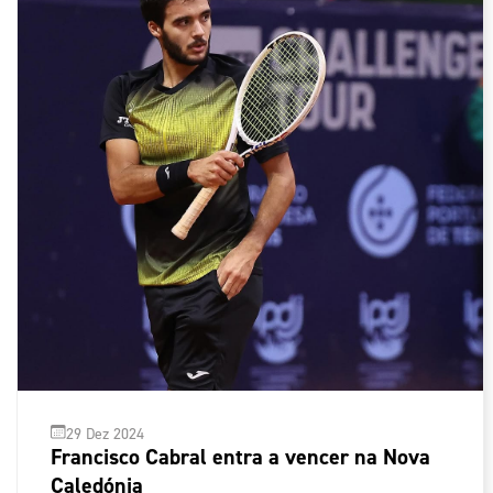
29 Dez 2024
Francisco Cabral entra a vencer na Nova
Caledónia