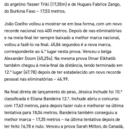
do argelino Yasser Triki (17,35m) e de Hugues Fabrice Zango,
do Burkina Faso – 17,53 metros.
João Coelho voltou a mostrar-se em boa forma, com um novo
recorde nacional nos 400 metros. Depois de nas eliminatórias
e na meia-final ter sempre baixado a melhor marca nacional,
voltou a fazê-lo na final. 45,86 segundos é a nova marca,
correspondente ao 4.º lugar nesta prova. Venceu o belga
Alexander Doom (45,25s). Na mesma prova Omar Elkhatib
também chegou à meia-final da distância, tendo terminado em
12.º lugar (47.78) depois de ter estabelecido um novo recorde
pessoal nas eliminatórias – 46.99.
Na final direta de lançamento do peso, Jéssica Inchude foi 10.ª
classificada e Eliana Bandeira 12.ª. Inchude abriu o concurso
com 17,63 metros, para depois fazer nulo e melhorar na última
tentativa para 18,04 metros. Bandeira também conseguiu a
melhor marca – 17,35 metros – na última tentativa depois de
ter feito 16,78 e nulo. Venceu a prova Sarah Mitton, do Canadá,