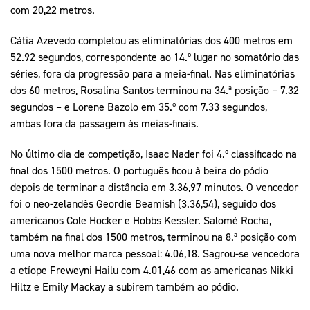
com 20,22 metros.
Cátia Azevedo completou as eliminatórias dos 400 metros em
52.92 segundos, correspondente ao 14.º lugar no somatório das
séries, fora da progressão para a meia-final. Nas eliminatórias
dos 60 metros, Rosalina Santos terminou na 34.ª posição – 7.32
segundos – e Lorene Bazolo em 35.º com 7.33 segundos,
ambas fora da passagem às meias-finais.
No último dia de competição, Isaac Nader foi 4.º classificado na
final dos 1500 metros. O português ficou à beira do pódio
depois de terminar a distância em 3.36,97 minutos. O vencedor
foi o neo-zelandês Geordie Beamish (3.36,54), seguido dos
americanos Cole Hocker e Hobbs Kessler. Salomé Rocha,
também na final dos 1500 metros, terminou na 8.ª posição com
uma nova melhor marca pessoal: 4.06,18. Sagrou-se vencedora
a etíope Freweyni Hailu com 4.01,46 com as americanas Nikki
Hiltz e Emily Mackay a subirem também ao pódio.