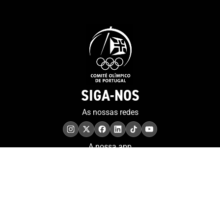
SIGA-NOS
As nossas redes
A nossa app
COMPROMISSO. EXCELÊNCIA.
Conheça as iniciativas e