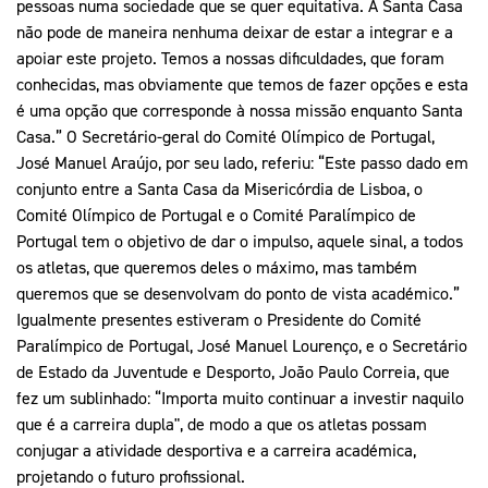
pessoas numa sociedade que se quer equitativa. A Santa Casa
não pode de maneira nenhuma deixar de estar a integrar e a
apoiar este projeto. Temos a nossas dificuldades, que foram
conhecidas, mas obviamente que temos de fazer opções e esta
é uma opção que corresponde à nossa missão enquanto Santa
Casa.” O Secretário-geral do Comité Olímpico de Portugal,
José Manuel Araújo, por seu lado, referiu: “Este passo dado em
conjunto entre a Santa Casa da Misericórdia de Lisboa, o
Comité Olímpico de Portugal e o Comité Paralímpico de
Portugal tem o objetivo de dar o impulso, aquele sinal, a todos
os atletas, que queremos deles o máximo, mas também
queremos que se desenvolvam do ponto de vista académico.”
Igualmente presentes estiveram o Presidente do Comité
Paralímpico de Portugal, José Manuel Lourenço, e o Secretário
de Estado da Juventude e Desporto, João Paulo Correia, que
fez um sublinhado: “Importa muito continuar a investir naquilo
que é a carreira dupla", de modo a que os atletas possam
conjugar a atividade desportiva e a carreira académica,
projetando o futuro profissional.