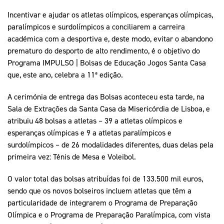
Incentivar e ajudar os atletas olímpicos, esperanças olímpicas,
paralímpicos e surdolímpicos a conciliarem a carreira
académica com a desportiva e, deste modo, evitar o abandono
prematuro do desporto de alto rendimento, é o objetivo do
Programa IMPULSO | Bolsas de Educação Jogos Santa Casa
que, este ano, celebra a 11ª edição.
A cerimónia de entrega das Bolsas aconteceu esta tarde, na
Sala de Extrações da Santa Casa da Misericórdia de Lisboa, e
atribuiu 48 bolsas a atletas – 39 a atletas olímpicos e
esperanças olímpicas e 9 a atletas paralímpicos e
surdolímpicos – de 26 modalidades diferentes, duas delas pela
primeira vez: Ténis de Mesa e Voleibol.
O valor total das bolsas atribuídas foi de 133.500 mil euros,
sendo que os novos bolseiros incluem atletas que têm a
particularidade de integrarem o Programa de Preparação
Olímpica e o Programa de Preparação Paralímpica, com vista