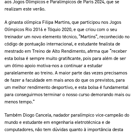
aos Jogos Olímpicos e Paralímpicos de Paris 2024, que se
realizam este verão.
A ginasta olímpica Filipa Martins, que participou nos Jogos
Olímpicos Rio 2016 e Tóquio 2020, e que criou com o seu
treinador um novo elemento técnico, “Martins”, reconhecido no
código de pontuação internacional, e estudante finalista de
mestrado em Treino de Alto Rendimento, afirma que “receber
esta bolsa é sempre muito gratificante, pois para além de ser
um ótimo apoio motiva-nos a continuar a estudar
paralelamente ao treino. A maior parte das vezes precisamos
de fazer a faculdade em mais anos do que os previstos, para
um melhor rendimento desportivo, e esta bolsa é fundamental
para conseguirmos terminar o nosso curso demorando mais ou
menos tempo.”
Também Diogo Cancela, nadador paralímpico vice-campeão do
mundo e estudante em engenharia eletrotécnica e de
computadores, não tem dúvidas quanto à importância desta