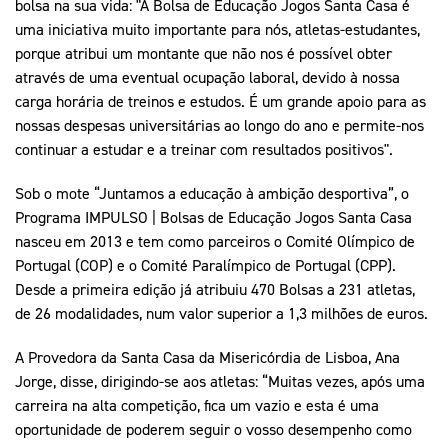
bolsa na sua vida: "A Bolsa de Educação Jogos Santa Casa é
uma iniciativa muito importante para nós, atletas-estudantes,
porque atribui um montante que não nos é possível obter
através de uma eventual ocupação laboral, devido à nossa
carga horária de treinos e estudos. É um grande apoio para as
nossas despesas universitárias ao longo do ano e permite-nos
continuar a estudar e a treinar com resultados positivos".
Sob o mote “Juntamos a educação à ambição desportiva”, o
Programa IMPULSO | Bolsas de Educação Jogos Santa Casa
nasceu em 2013 e tem como parceiros o Comité Olímpico de
Portugal (COP) e o Comité Paralímpico de Portugal (CPP).
Desde a primeira edição já atribuiu 470 Bolsas a 231 atletas,
de 26 modalidades, num valor superior a 1,3 milhões de euros.
A Provedora da Santa Casa da Misericórdia de Lisboa, Ana
Jorge, disse, dirigindo-se aos atletas: “Muitas vezes, após uma
carreira na alta competição, fica um vazio e esta é uma
oportunidade de poderem seguir o vosso desempenho como