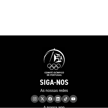
SIGA-NOS
As nossas redes
A nossa app