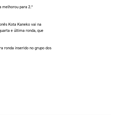
a melhorou para 2.º
aponês Kota Kaneko vai na
uarta e última ronda, que
ra ronda inserido no grupo dos