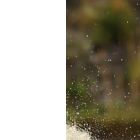
Informações aos Media