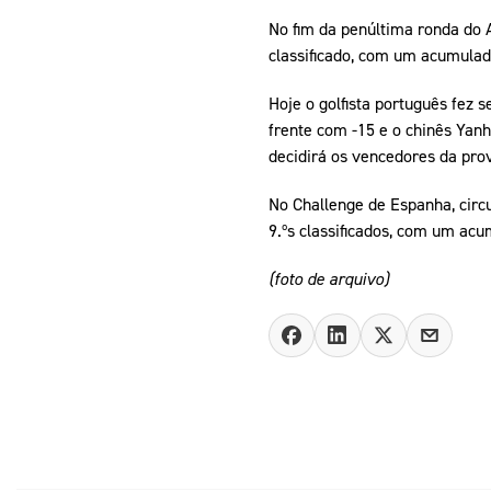
No fim da penúltima ronda do A
classificado, com um acumulad
Hoje o golfista português fez s
frente com -15 e o chinês Yan
decidirá os vencedores da pro
No Challenge de Espanha, circu
9.ºs classificados, com um acu
(foto de arquivo)