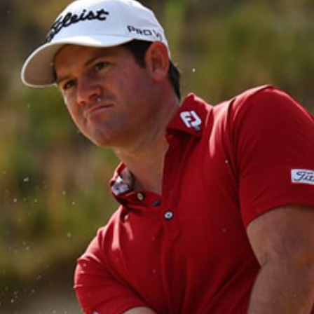
Educação 
Marketing
Media
Document
Contactos