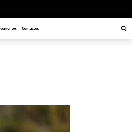
cumentos
Contactos
s
ão Desportiva