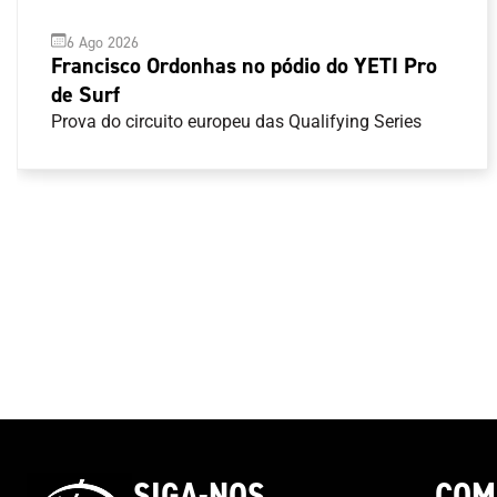
6 Ago 2026
Francisco Ordonhas no pódio do YETI Pro
de Surf
Prova do circuito europeu das Qualifying Series
SIGA-NOS
COM