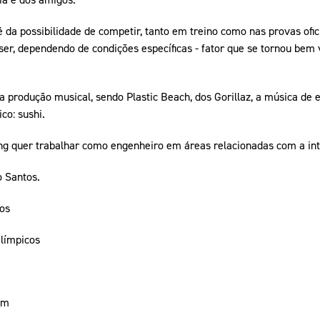
 da possibilidade de competir, tanto em treino como nas provas ofici
er, dependendo de condições específicas - fator que se tornou bem 
 produção musical, sendo Plastic Beach, dos Gorillaz, a música de e
co: sushi.
ng quer trabalhar como engenheiro em áreas relacionadas com a inteli
o Santos.
os
límpicos
ém