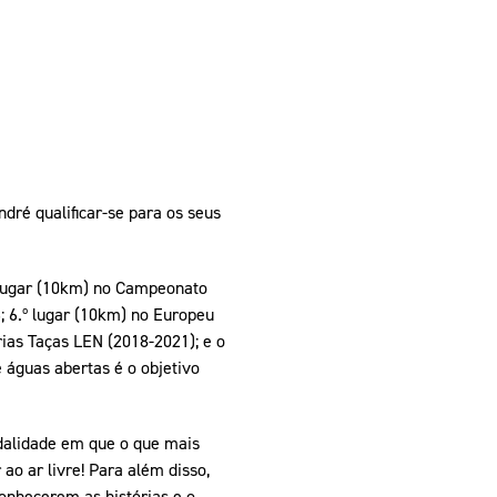
ndré qualificar-se para os seus
º lugar (10km) no Campeonato
 6.º lugar (10km) no Europeu
ias Taças LEN (2018-2021); e o
 águas abertas é o objetivo
odalidade em que o que mais
ao ar livre! Para além disso,
onhecerem as histórias e o