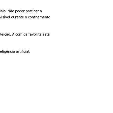
ais. Não poder praticar a
visível durante o confinamento
leição. A comida favorita está
gência artificial.