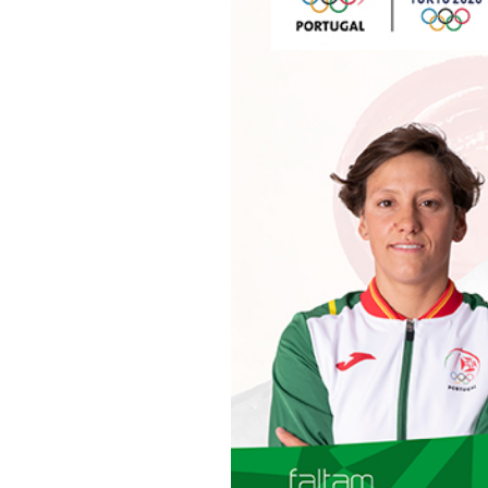
Informações aos Media