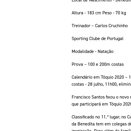
Altura - 183 cm Peso - 70 kg
Treinador – Carlos Cruchinho
Sporting Clube de Portugal
Modalidade - Natação
Prova – 100 e 200m costas
Calendário em Tóquio 2020 – 100
costas - 28 julho, 11h00, elimina
Francisco Santos fixou o novo
que participará em Tóquio 202
Classificado no 11.º lugar, no
da Benedita tem em colegas de
inspiração. Para além da famíl