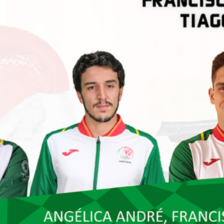
Educação 
Marketing
Media
Document
Contactos