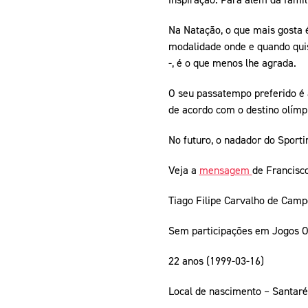
Na Natação, o que mais gosta é
modalidade onde e quando quis
-, é o que menos lhe agrada.
O seu passatempo preferido é a
de acordo com o destino olímpi
No futuro, o nadador do Sporti
Veja a
mensagem
de Francisc
Tiago Filipe Carvalho de Camp
Sem participações em Jogos O
22 anos (1999-03-16)
Local de nascimento – Santar