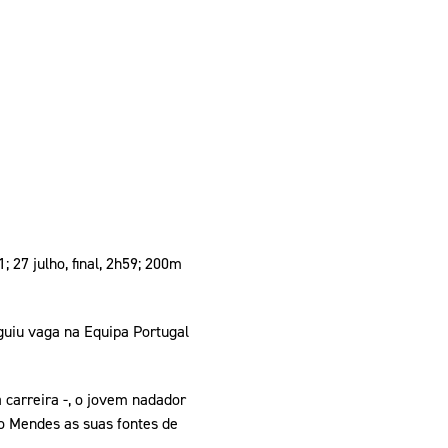
; 27 julho, final, 2h59; 200m
guiu vaga na Equipa Portugal
 carreira -, o jovem nadador
o Mendes as suas fontes de