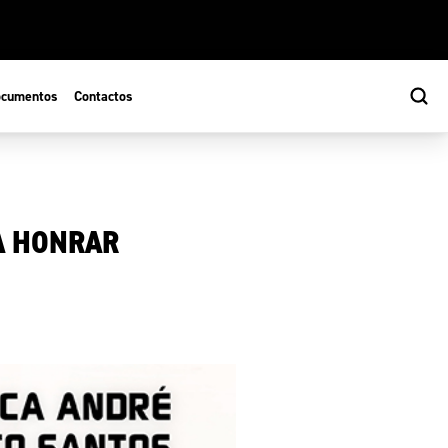
cumentos
Contactos
A HONRAR
s
ão Desportiva