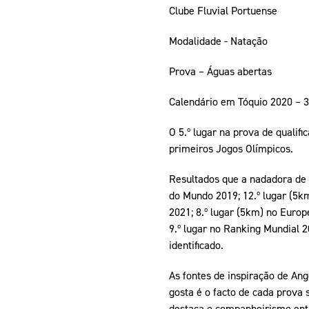
Clube Fluvial Portuense
Modalidade - Natação
Prova – Águas abertas
Calendário em Tóquio 2020 – 3
O 5.º lugar na prova de qualif
primeiros Jogos Olímpicos.
Resultados que a nadadora de 
do Mundo 2019; 12.º lugar (5k
2021; 8.º lugar (5km) no Europ
9.º lugar no Ranking Mundial 
identificado.
As fontes de inspiração de An
gosta é o facto de cada prova 
destaca o companheirismo entre