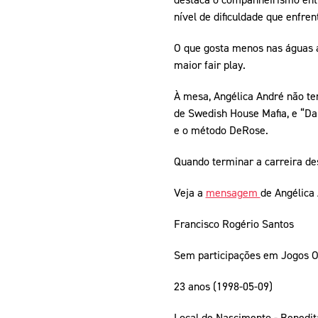
nível de dificuldade que enfre
O que gosta menos nas águas a
maior fair play.
À mesa, Angélica André não tem
de Swedish House Mafia, e “Dan
e o método DeRose.
Quando terminar a carreira des
Veja a
mensagem
de Angélica
Francisco Rogério Santos
Sem participações em Jogos O
23 anos (1998-05-09)
Local de Nascimento - Benedit