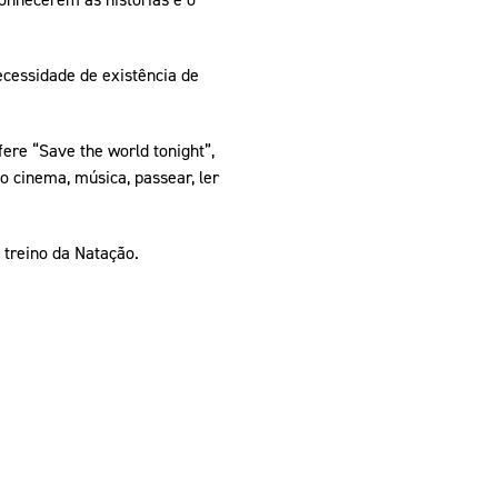
ecessidade de existência de
ere “Save the world tonight”,
o cinema, música, passear, ler
 treino da Natação.