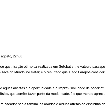
 agosto, 22h30
 de qualificação olímpica realizada em Setúbal e lhe valeu o passapo
a Taça do Mundo, no Qatar, é o resultado que Tiago Campos consider
 águas abertas é a oportunidade e a imprevisibilidade de poder ati
o físico, que admite fazer parte da modalidade, é o que menos aprecia
em nadador são a família, os amigos e alguns atletas da disciplina d