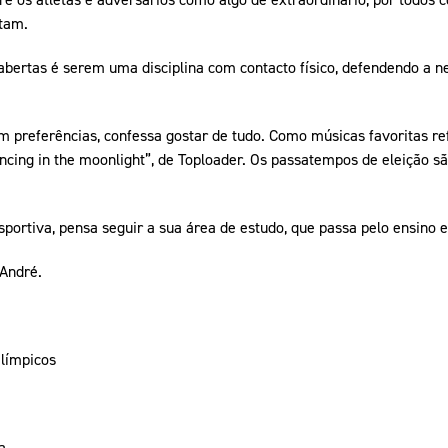
ntam.
bertas é serem uma disciplina com contacto físico, defendendo a n
 preferências, confessa gostar de tudo. Como músicas favoritas ref
cing in the moonlight”, de Toploader. Os passatempos de eleição sã
portiva, pensa seguir a sua área de estudo, que passa pelo ensino e
 André.
límpicos
a