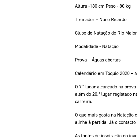
Altura -180 cm Peso - 80 kg
Treinador – Nuno Ricardo
Clube de Natação de Rio Maior
Modalidade - Natação
Prova – Águas abertas
Calendário em Tóquio 2020 – 4
O 7.° lugar alcançado na prova
além do 20.° lugar registado n
carreira.
O que mais gosta na Natação de
alinhe à partida. Já o contact
As fontes de inspiração do jov