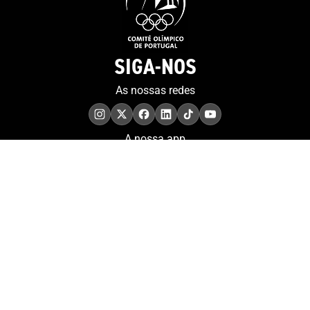
SIGA-NOS
As nossas redes
A nossa app
COMPROMISSO. EXCELÊNCIA.
Conheça as iniciativas e
os momentos que
refletem o papel de
Portugal no contexto
olímpico internacional.