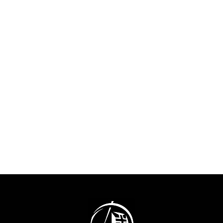
Jogos Olímpico
2028 .