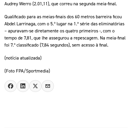
Audrey Werro (2.01,11), que correu na segunda meia-final.
Qualificado para as meias-finais dos 60 metros barreira ficou
Abdel Larrinaga, com o 5.º lugar na 1.ª série das eliminatórias
– apuravam-se diretamente os quatro primeiros -, com o
tempo de 7,81, que lhe assegurou a repescagem. Na meia-final
foi 7.º classificado (7,84 segundos), sem acesso à final.
(notícia atualizada)
(Foto FPA/Sportmedia)