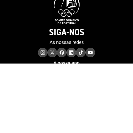
SIGA-NOS
As nossas redes
A nossa app
COMPROMISSO. EXCELÊNCIA.
Conheça as iniciativas e
os momentos que
refletem o papel de
Portugal no contexto
olímpico internacional.