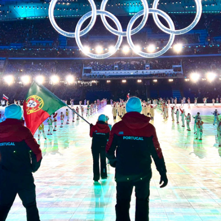
Educação 
Marketing
Media
Document
Contactos