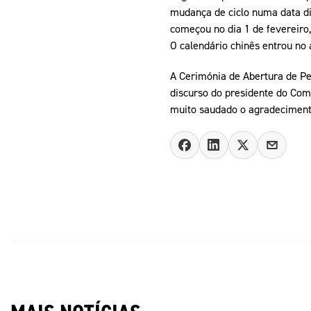
mudança de ciclo numa data di
começou no dia 1 de fevereir
O calendário chinês entrou no 
A Cerimónia de Abertura de Pe
discurso do presidente do Com
muito saudado o agradecimento