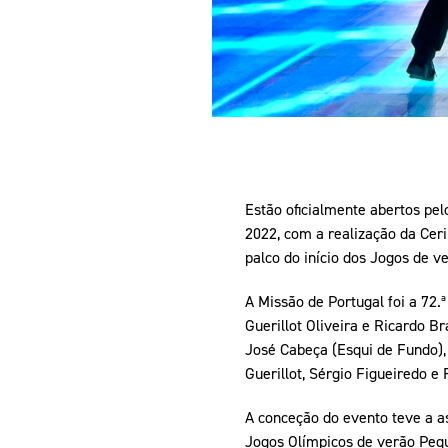
Estão oficialmente abertos pel
2022, com a realização da Cer
palco do início dos Jogos de v
A Missão de Portugal foi a 72.
Guerillot Oliveira e Ricardo B
José Cabeça (Esqui de Fundo), 
Guerillot, Sérgio Figueiredo e
A conceção do evento teve a a
Jogos Olímpicos de verão Pequ