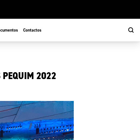
cumentos
Contactos
S PEQUIM 2022
s
ão Desportiva