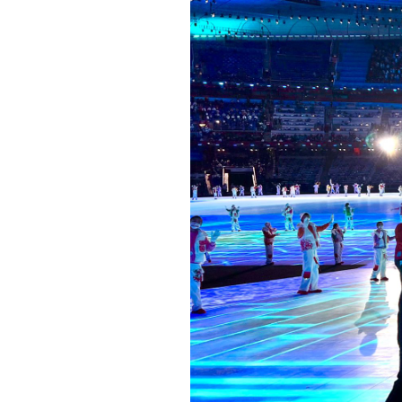
Informações aos Media