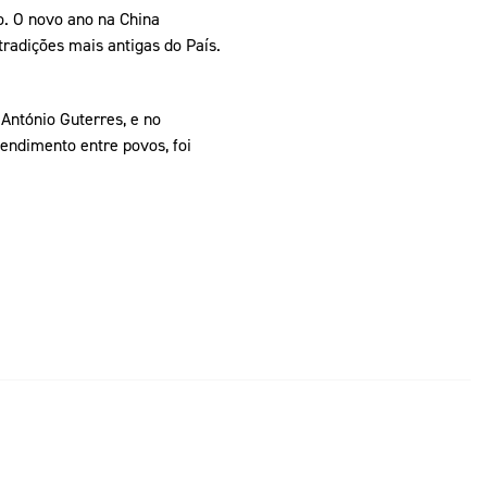
o. O novo ano na China
adições mais antigas do País.
António Guterres, e no
endimento entre povos, foi