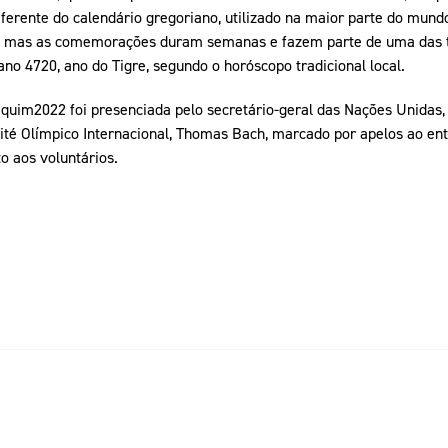
ferente do calendário gregoriano, utilizado na maior parte do mund
o, mas as comemorações duram semanas e fazem parte de uma das tr
ano 4720, ano do Tigre, segundo o horóscopo tradicional local.
quim2022 foi presenciada pelo secretário-geral das Nações Unidas, 
ité Olímpico Internacional, Thomas Bach, marcado por apelos ao ent
 aos voluntários.