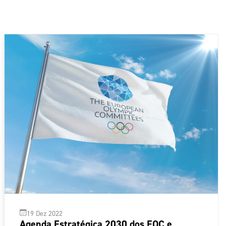
19 Dez 2022
Agenda Estratégica 2030 dos EOC e