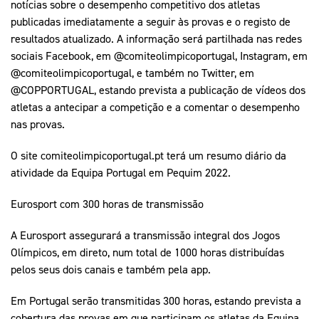
notícias sobre o desempenho competitivo dos atletas
publicadas imediatamente a seguir às provas e o registo de
resultados atualizado. A informação será partilhada nas redes
sociais Facebook, em @comiteolimpicoportugal, Instagram, em
@comiteolimpicoportugal, e também no Twitter, em
@COPPORTUGAL, estando prevista a publicação de vídeos dos
atletas a antecipar a competição e a comentar o desempenho
nas provas.
O site comiteolimpicoportugal.pt terá um resumo diário da
atividade da Equipa Portugal em Pequim 2022.
Eurosport com 300 horas de transmissão
A Eurosport assegurará a transmissão integral dos Jogos
Olímpicos, em direto, num total de 1000 horas distribuídas
pelos seus dois canais e também pela app.
Em Portugal serão transmitidas 300 horas, estando prevista a
cobertura das provas em que participam os atletas da Equipa