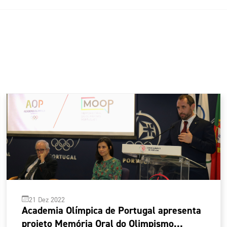
21 Dez 2022
Academia Olímpica de Portugal apresenta
projeto Memória Oral do Olimpismo