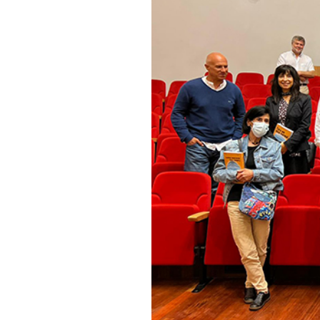
Informações aos Media