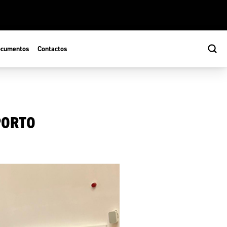
cumentos
Contactos
PORTO
s
ão Desportiva