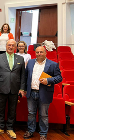
pelos Valores Olímpicos
os