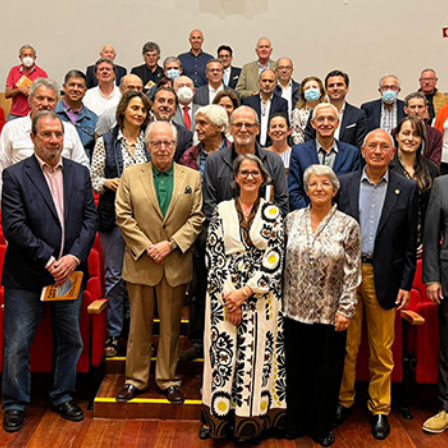
Educação 
Marketing
Media
Document
Contactos