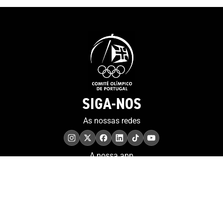
SIGA-NOS
As nossas redes
A nossa app
COMPROMISSO. EXCELÊNCIA.
Conheça as iniciativas e