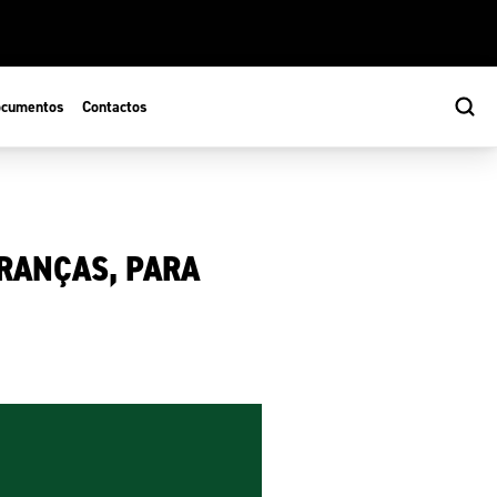
cumentos
Contactos
RANÇAS, PARA
s
ão Desportiva