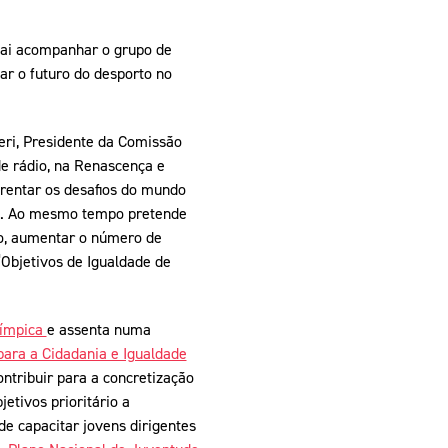
vai acompanhar o grupo de
ar o futuro do desporto no
i, Presidente da Comissão
e rádio, na Renascença e
frentar os desafios do mundo
ns. Ao mesmo tempo pretende
o, aumentar o número de
“Objetivos de Igualdade de
límpica
e assenta numa
ara a Cidadania e Igualdade
ntribuir para a concretização
tivos prioritário a
de capacitar jovens dirigentes