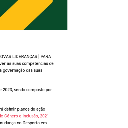
a "NOVAS LIDERANÇAS | PARA
ver as suas competências de
oa governação das suas
de 2023, sendo composto por
á definir planos de ação
e Género e Inclusão, 2021-
e mudança no Desporto em