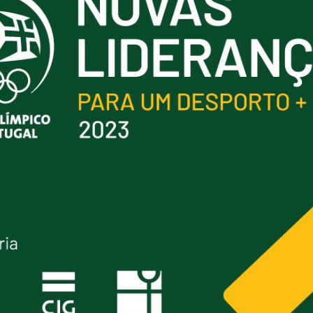
Educação 
Marketing
Media
Document
Contactos