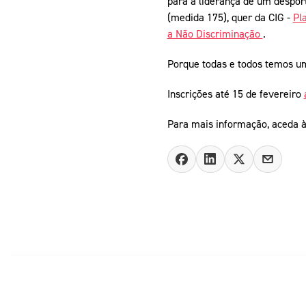
para a liderança de um desport
(medida 175), quer da CIG -
Pl
a Não Discriminação
.
Porque todas e todos temos u
Inscrições até 15 de fevereiro
Para mais informação, aceda 