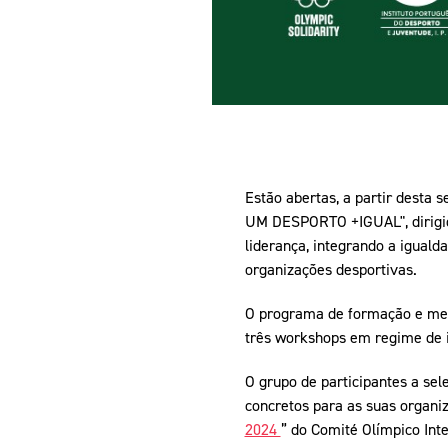
Estão abertas, a partir desta
UM DESPORTO +IGUAL", dirigid
liderança, integrando a igual
organizações desportivas.
O programa de formação e ment
três workshops em regime de i
O grupo de participantes a sel
concretos para as suas organiz
2024
” do Comité Olímpico Int