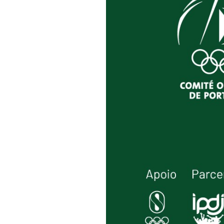
Informações aos Media