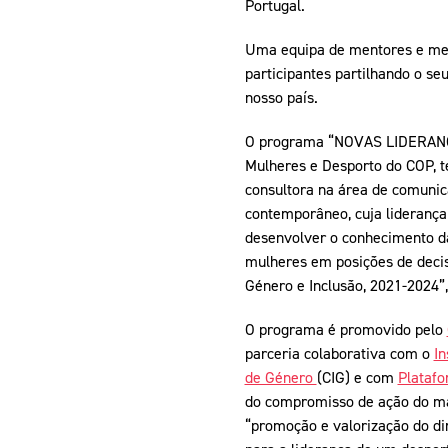
Portugal.
Uma equipa de mentores e ment
participantes partilhando o se
nosso país.
O programa “NOVAS LIDERANÇA
Mulheres e Desporto do COP, 
consultora na área de comunic
contemporâneo, cuja lideranç
desenvolver o conhecimento d
mulheres em posições de decisã
Género e Inclusão, 2021-2024”,
O programa é promovido pelo
parceria colaborativa com o
In
de Género
(CIG) e com
Platafo
do compromisso de ação do man
“promoção e valorização do dir