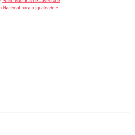
 -
Plano Nacional de Juventude
 Nacional para a Igualdade e