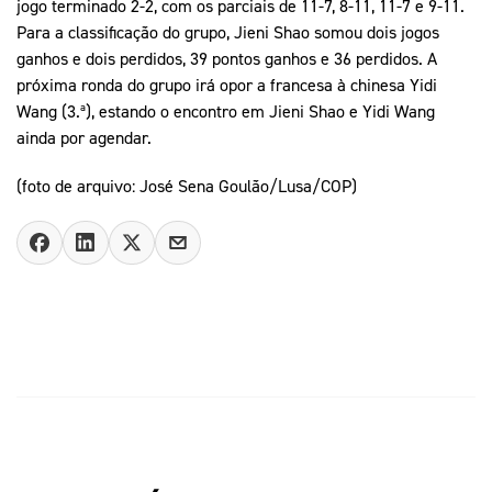
jogo terminado 2-2, com os parciais de 11-7, 8-11, 11-7 e 9-11.
Para a classificação do grupo, Jieni Shao somou dois jogos
ganhos e dois perdidos, 39 pontos ganhos e 36 perdidos. A
próxima ronda do grupo irá opor a francesa à chinesa Yidi
Wang (3.ª), estando o encontro em Jieni Shao e Yidi Wang
ainda por agendar.
(foto de arquivo: José Sena Goulão/Lusa/COP)