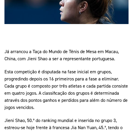
Mais Desporto
Marketing
Educação Olímpi
Arquivo Histórico
Equipa Portugal
Media
Educação Olímpica
Eq
Documentos
Equipa Portugal
Contactos
Já arrancou a Taça do Mundo de Ténis de Mesa em Macau,
China, com Jieni Shao a ser a representante portuguesa.
Mais Desporto
Arquivo Histórico
Esta competição é disputada na fase inicial em grupos,
Educação Olímpica
progredindo depois os 16 primeiros para a fase a eliminar.
Cada grupo é composto por três atletas e cada partida consiste
Equipa Portugal
em quatro jogos. A classificação dos grupos é determinada
através dos pontos ganhos e perdidos para além do número de
jogos vencidos.
Jieni Shao, 50.ª do ranking mundial e inserida no grupo 3,
estreou-se hoje frente à francesa Jia Nan Yuan, 45.ª, tendo o