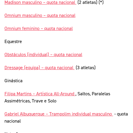
Madison masculino – quota nacional
(2 atletas) (*)
Omnium masculino – quota nacional
Omnium feminino – quota nacional
Equestre
Obstáculos (individual) – quota nacional
Dressage (equipa) – quota nacional
(3 atletas)
Ginástica
Filipa Martins – Artística All-Around
, Saltos, Paralelas
Assimétricas, Trave e Solo
Gabriel Albuquerque – Trampolim individual masculino
- quota
nacional