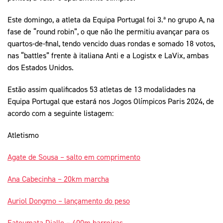
Este domingo, a atleta da Equipa Portugal foi 3.ª no grupo A, na
fase de “round robin”, o que não lhe permitiu avançar para os
quartos-de-final, tendo vencido duas rondas e somado 18 votos,
nas “battles” frente à italiana Anti e a Logistx e LaVix, ambas
dos Estados Unidos.
Estão assim qualificados 53 atletas de 13 modalidades na
Equipa Portugal que estará nos Jogos Olímpicos Paris 2024, de
acordo com a seguinte listagem:
Atletismo
Agate de Sousa – salto em comprimento
Ana Cabecinha – 20km marcha
Auriol Dongmo – lançamento do peso
Fatoumata Diallo – 400m barreiras