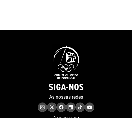
SIGA-NOS
As nossas redes
A nossa app