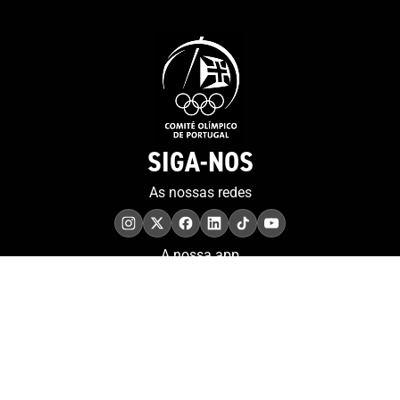
SIGA-NOS
As nossas redes
A nossa app
COMPROMISSO. EXCELÊNCIA.
Conheça as iniciativas e
os momentos que