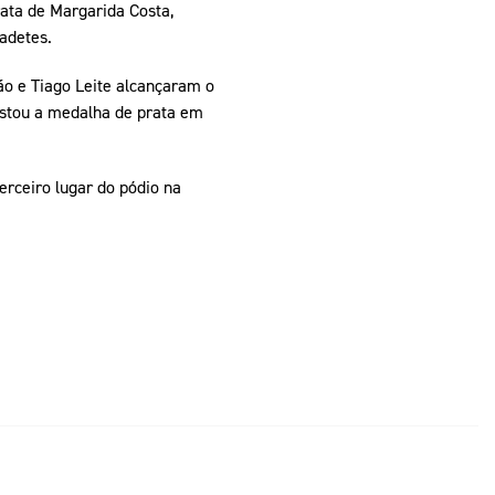
ata de Margarida Costa,
adetes.
ão e Tiago Leite alcançaram o
istou a medalha de prata em
erceiro lugar do pódio na