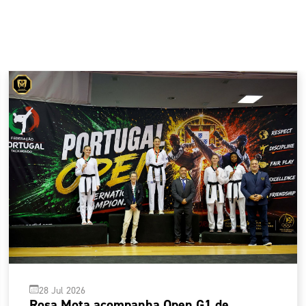
28 Jul 2026
Rosa Mota acompanha Open G1 de