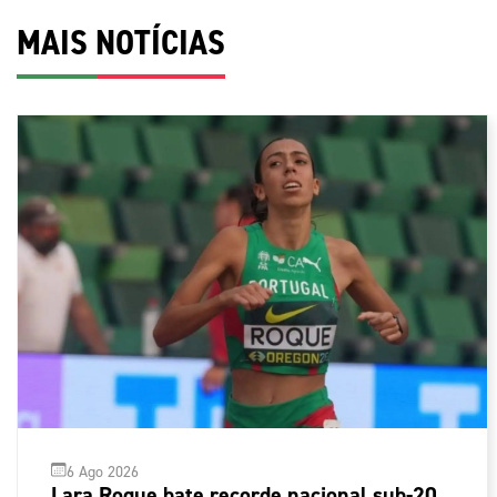
MAIS NOTÍCIAS
6 Ago 2026
Lara Roque bate recorde nacional sub-20