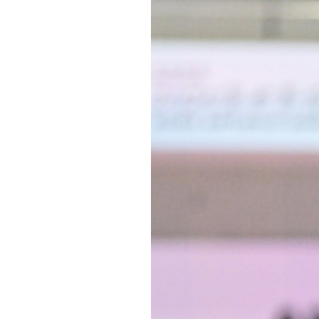
Informações aos Media