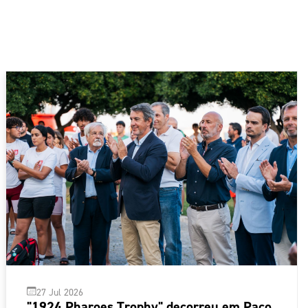
27 Jul 2026
"1924 Pharoes Trophy" decorreu em Paço