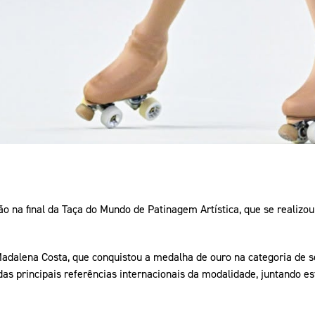
ão na final da Taça do Mundo de Patinagem Artística, que se realizo
 Madalena Costa, que conquistou a medalha de ouro na categoria de 
as principais referências internacionais da modalidade, juntando es