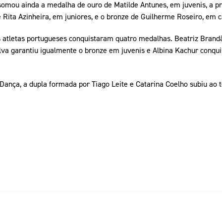
somou ainda a medalha de ouro de Matilde Antunes, em juvenis, a pr
Rita Azinheira, em juniores, e o bronze de Guilherme Roseiro, em c
os atletas portugueses conquistaram quatro medalhas. Beatriz Brand
lva garantiu igualmente o bronze em juvenis e Albina Kachur conqu
ança, a dupla formada por Tiago Leite e Catarina Coelho subiu ao t