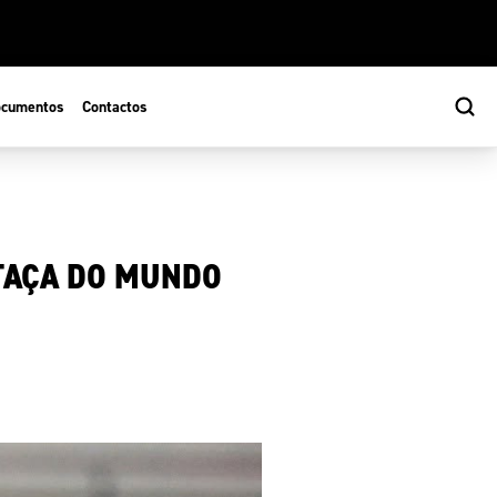
cumentos
Contactos
 TAÇA DO MUNDO
s
ão Desportiva