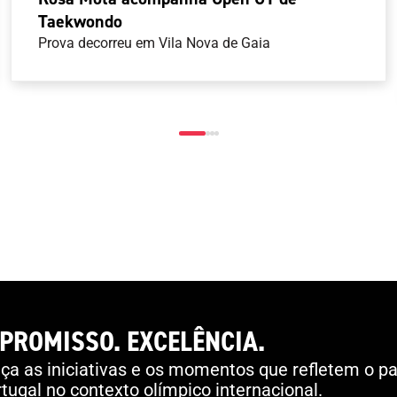
Taekwondo
Prova decorreu em Vila Nova de Gaia
PROMISSO. EXCELÊNCIA.
a as iniciativas e os momentos que refletem o pa
tugal no contexto olímpico internacional.