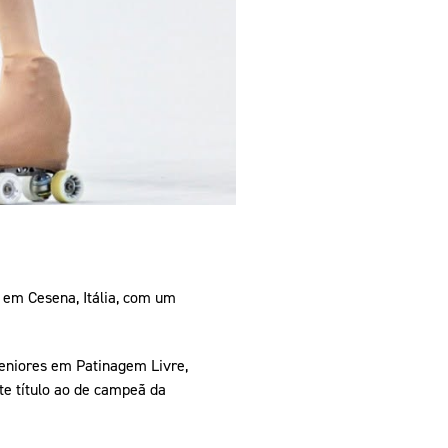
u em Cesena, Itália, com um
seniores em Patinagem Livre,
te título ao de campeã da