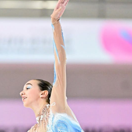
Educação 
Marketing
Media
Document
Contactos