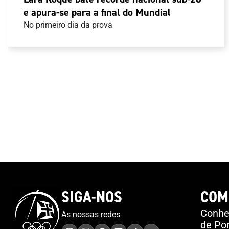
e apura-se para a final do Mundial
No primeiro dia da prova
SIGA-NOS
COM
Conheç
As nossas redes
de Por