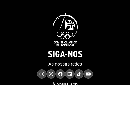
SIGA-NOS
As nossas redes
A nossa app
COMPROMISSO. EXCELÊNCIA.
Conheça as iniciativas e
os momentos que