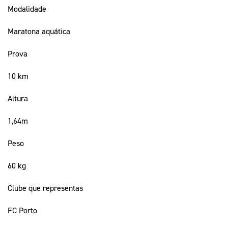
Modalidade
Maratona aquática
Prova
10 km
Altura
1,64m
Peso
60 kg
Clube que representas
FC Porto