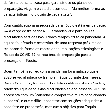
de forma personalizada para garantir que os planos de
preparação, viagem e estadia acomodam “da melhor forma as
características individuais de cada atleta”.
Com qualificação já assegurada para Tóquio está a embarcação
K4 a cargo do treinador Rui Fernandes, que partilhou as
dificuldades sentidas nos últimos tempos, fruto da pandemia. A
equipa foi afetada e necessitou de uma resposta próxima do
treinador de forma as controlar as implicações psicológicas e
físicas da COVID-19 na reta final da preparação para a
presença em Tóquio.
Quem também sofreu com a pandemia foi a natação que em
2020 se viu afastada do treino em água durante dois meses.
Carlos Cruchinho, treinador do atleta qualificado Alexis Santos,
relembrou que depois das dificuldades ao ano passado, 2021 se
apresenta com um “calendário competitivo muito condicionado
e incerto”, e que é difícil encontrar competições adequadas a
cada fase de preparação, mas que o objetivo para Tóquio