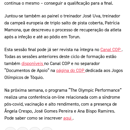
continua o mesmo – conseguir a qualificação para a final.
Juntou-se também ao painel o treinador José Uva, treinador
da campeã europeia de triplo salto de pista coberta, Patrícia
Mamona, que descreveu o processo de recuperação da atleta
após a infeção e até ao pódio em Torun.
Esta sessão final pode já ser revista na íntegra no
Canal COP
.
Todas as sessões anteriores deste ciclo de formação estão
também
disponíveis
no Canal COP e no separador
“Documentos de Apoio” na
página do COP
dedicada aos Jogos
Olímpicos de Tóquio.
Na próxima semana, o programa “The Olympic Performance”
realiza uma conferência on-line relacionada com a síndrome
pós-covid, vacinação e alto rendimento, com a presença de
Ângela Crespo, José Gomes Pereira e Ana Bispo Ramires.
Pode saber como se inscrever
aqui
.