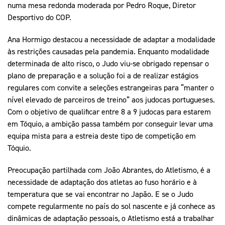
numa mesa redonda moderada por Pedro Roque, Diretor
Desportivo do COP.
Ana Hormigo destacou a necessidade de adaptar a modalidade
às restrições causadas pela pandemia. Enquanto modalidade
determinada de alto risco, o Judo viu-se obrigado repensar o
plano de preparação e a solução foi a de realizar estágios
regulares com convite a seleções estrangeiras para “manter o
nível elevado de parceiros de treino” aos judocas portugueses.
Com o objetivo de qualificar entre 8 a 9 judocas para estarem
em Tóquio, a ambição passa também por conseguir levar uma
equipa mista para a estreia deste tipo de competição em
Tóquio.
Preocupação partilhada com João Abrantes, do Atletismo, é a
necessidade de adaptação dos atletas ao fuso horário e à
temperatura que se vai encontrar no Japão. E se o Judo
compete regularmente no país do sol nascente e já conhece as
dinâmicas de adaptação pessoais, o Atletismo está a trabalhar