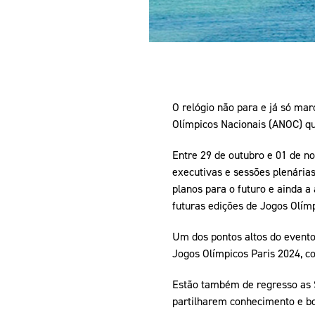
O relógio não para e já só ma
Olímpicos Nacionais (ANOC) qu
Entre 29 de outubro e 01 de no
executivas e sessões plenárias
planos para o futuro e ainda 
futuras edições de Jogos Olímp
Um dos pontos altos do evento
Jogos Olímpicos Paris 2024, co
Estão também de regresso as 
partilharem conhecimento e bo