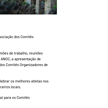
ssociação dos Comités
niões de trabalho, reuniões
a ANOC, a apresentação de
 dos Comités Organizadores de
lebrar os melhores atletas nos
eiros locais.
al para os Comités