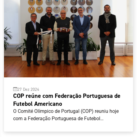
27 Dez 2024
COP reúne com Federação Portuguesa de
Futebol Americano
O Comité Olímpico de Portugal (COP) reuniu hoje
com a Federação Portuguesa de Futebol
Americano (FPFA), com vista a abrir um canal de
comunicação mais estreito entre as duas