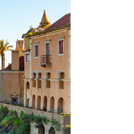
pelos Valores Olímpicos
os