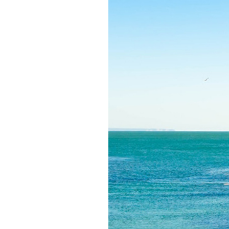
Informações aos Media