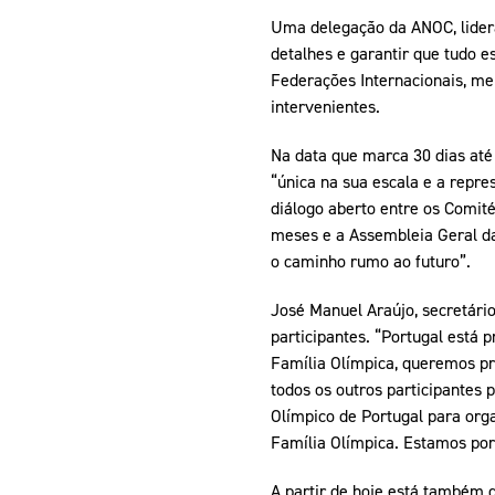
Uma delegação da ANOC, liderad
detalhes e garantir que tudo e
Federações Internacionais, mem
intervenientes.
Na data que marca 30 dias até
“única na sua escala e a repr
diálogo aberto entre os Comit
meses e a Assembleia Geral da
o caminho rumo ao futuro”.
José Manuel Araújo, secretári
participantes. “Portugal está
Família Olímpica, queremos pr
todos os outros participantes 
Olímpico de Portugal para org
Família Olímpica. Estamos por
A partir de hoje está também 