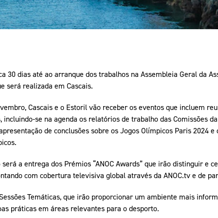
rca 30 dias até ao arranque dos trabalhos na Assembleia Geral da A
e será realizada em Cascais.
vembro, Cascais e o Estoril vão receber os eventos que incluem reu
, incluindo-se na agenda os relatórios de trabalho das Comissões d
a apresentação de conclusões sobre os Jogos Olímpicos Paris 2024 e
icos.
 será a entrega dos Prémios “ANOC Awards” que irão distinguir e ce
ntando com cobertura televisiva global através da ANOC.tv e de parc
Sessões Temáticas, que irão proporcionar um ambiente mais inform
as práticas em áreas relevantes para o desporto.