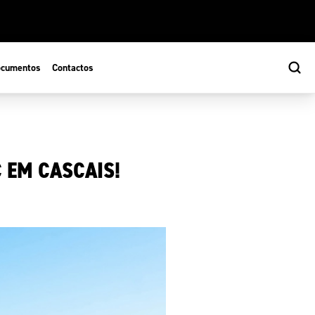
cumentos
Contactos
 EM CASCAIS!
s
ão Desportiva