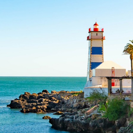
Educação 
Marketing
Media
Document
Contactos