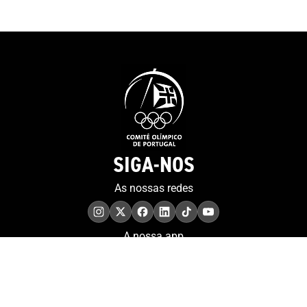
SIGA-NOS
As nossas redes
A nossa app
COMPROMISSO. EXCELÊNCIA.