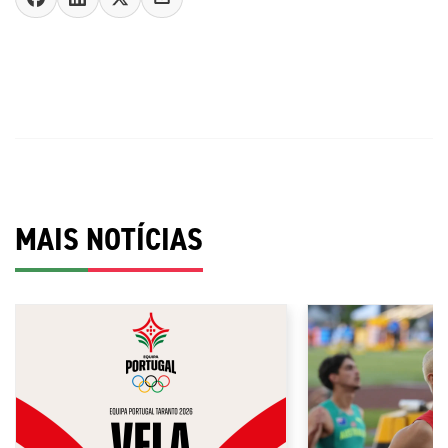
MAIS NOTÍCIAS