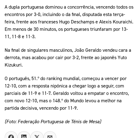
A dupla portuguesa dominou a concorrência, vencendo todos os
encontros por 3-0, incluindo o da final, disputada esta terça-
feira, frente aos franceses Hugo Deschamps e Alexis Kouraichi.
Em menos de 30 minutos, os portugueses triunfaram por 13-
11, 11-8 e 11-3.
Na final de singulares masculinos, João Geraldo vendeu cara a
derrota, mas acabou por cair por 3-2, frente ao japonês Yuto
Kizukuri.
O português, 51.º do ranking mundial, começou a vencer por
12-10, com a resposta nipónica a chegar logo a seguir, com
parciais de 11-9 e 11-7. Geraldo voltou a empatar o encontro,
com novo 12-10, mas o 148.º do Mundo levou a melhor na
partida decisiva, vencendo por 11-9.
(Foto: Federação Portuguesa de Ténis de Mesa)