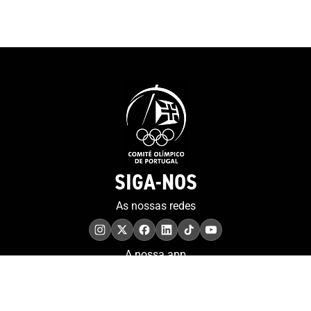
SIGA-NOS
As nossas redes
A nossa app