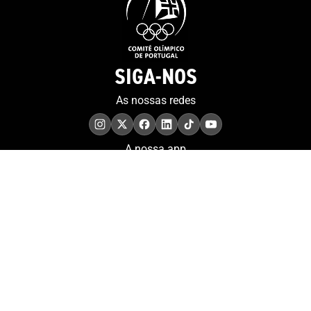
SIGA-NOS
As nossas redes
A nossa app
COMPROMISSO. EXCELÊNCIA.
Conheça as iniciativas e
os momentos que
refletem o papel de
Portugal no contexto
olímpico internacional.