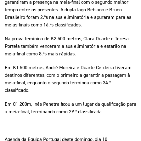
garantiram a presença na meia-final com o segundo melhor
tempo entre os presentes. A dupla Iago Bebiano e Bruno
Brasileiro foram 2.ºs na sua eliminatória e apuraram para as
meias-finais como 16.ºs classificados.
Na prova feminina de K2 500 metros, Clara Duarte e Teresa
Portela também venceram a sua eliminatória e estarão na
meia-final como 8.ªs mais rápidas.
Em K1 500 metros, André Moreira e Duarte Cerdeira tiveram
destinos diferentes, com o primeiro a garantir a passagem à
meia-final, enquanto o segundo terminou como 34.º
classificado.
Em C1 200m, Inês Penetra ficou a um lugar da qualificação para
a meia-final, terminando como 29.ª classificada.
Agenda da Equipa Portugal deste domingo, dia 10