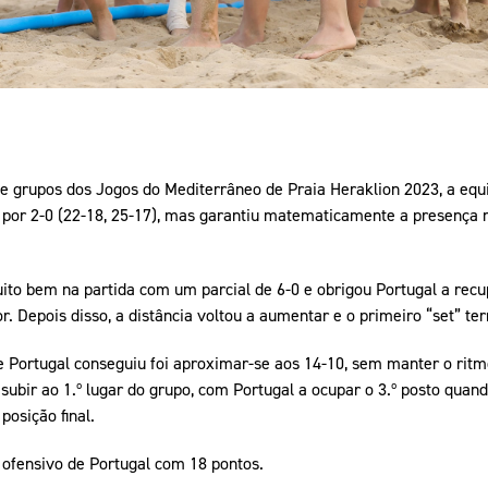
de grupos dos Jogos do Mediterrâneo de Praia Heraklion 2023, a equ
por 2-0 (22-18, 25-17), mas garantiu matematicamente a presença na 
.
ito bem na partida com um parcial de 6-0 e obrigou Portugal a recu
. Depois disso, a distância voltou a aumentar e o primeiro “set” t
 Portugal conseguiu foi aproximar-se aos 14-10, sem manter o ritmo
 subir ao 1.º lugar do grupo, com Portugal a ocupar o 3.º posto quan
 posição final.
 ofensivo de Portugal com 18 pontos.