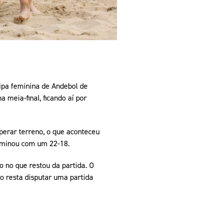
ipa feminina de Andebol de
meia-final, ficando aí por
perar terreno, o que aconteceu
erminou com um 22-18.
 no que restou da partida. O
do resta disputar uma partida