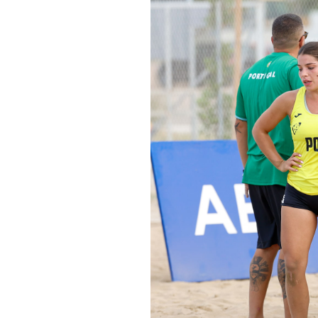
Informações aos Media