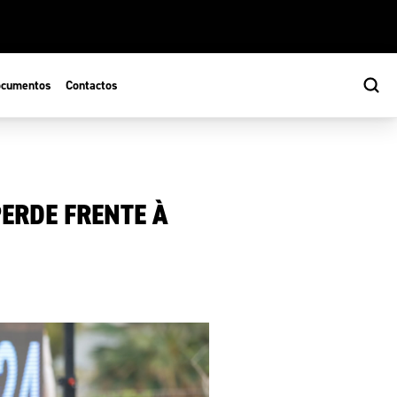
cumentos
Contactos
ERDE FRENTE À
s
ão Desportiva