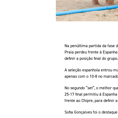
Na penúltima partida da fase 
Praia perdeu frente à Espanha 
definir a posição final do grupo
A seleção espanhola entrou mu
apenas com o 10-8 no marcador
No segundo “set”, o melhor que
25-17 final permitiu à Espanha
frente ao Chipre, para definir a
Sofia Gonçalves foi o destaque