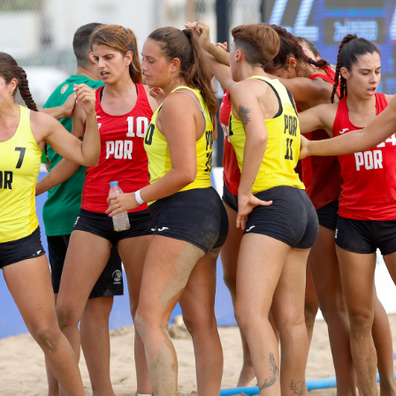
Educação 
Marketing
Media
Document
Contactos