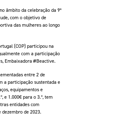
no âmbito da celebração da 9ª
ude, com o objetivo de
ortiva das mulheres ao longo
rtugal (COP) participou na
igualmente com a participação
es, Embaixadora #Beactive.
plementadas entre 2 de
 a participação sustentada e
paços, equipamentos e
º, e 1.000€ para o 3.º, tem
utras entidades com
de dezembro de 2023.