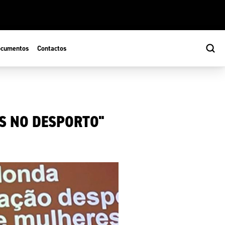
cumentos
Contactos
S NO DESPORTO"
s
ão Desportiva