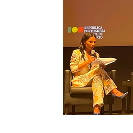
Informações aos Media