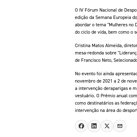
O IV Fórum Nacional de Despor
edição da Semana Europeia do 
abordar o tema "Mulheres no D
do ciclo de vida, bem como o s
Cristina Matos Almeida, diret
mesa-redonda sobre "Liderança
de Francisco Neto, Selecionad
No evento foi ainda apresenta
novembro de 2021 a 2 de nove
a intervenção deraparigas e m
vestuário. O Prémio anual com o
como destinatários as federaç
intervenção na área do despor