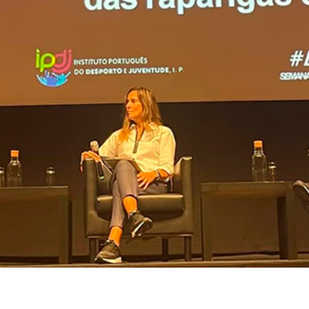
Educação 
Marketing
Media
Document
Contactos