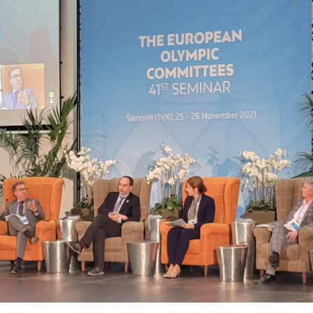
Educação 
Marketing
Media
Document
Contactos