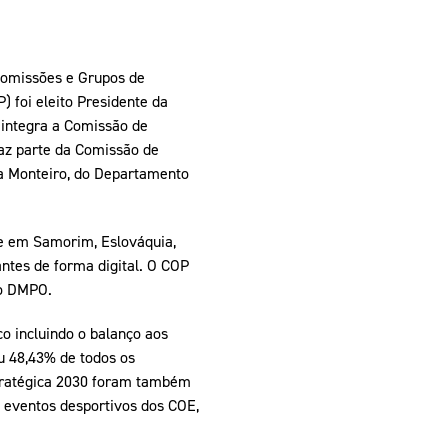
Comissões e Grupos de
 foi eleito Presidente da
 integra a Comissão de
faz parte da Comissão de
na Monteiro, do Departamento
e em Samorim, Eslováquia,
ntes de forma digital. O COP
do DMPO.
o incluindo o balanço aos
u 48,43% de todos os
tratégica 2030 foram também
 eventos desportivos dos COE,