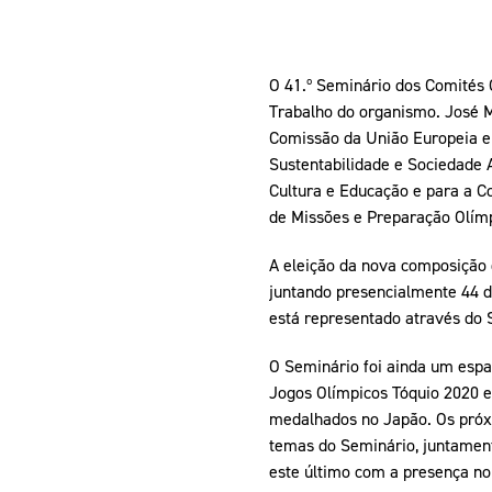
O 41.º Seminário dos Comités 
Trabalho do organismo. José Ma
Comissão da União Europeia e 
Sustentabilidade e Sociedade 
Cultura e Educação e para a C
de Missões e Preparação Olím
A eleição da nova composição
juntando presencialmente 44 d
está representado através do S
O Seminário foi ainda um espa
Jogos Olímpicos Tóquio 2020 e
medalhados no Japão. Os próx
temas do Seminário, juntamen
este último com a presença no