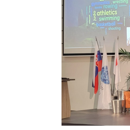
Informações aos Media