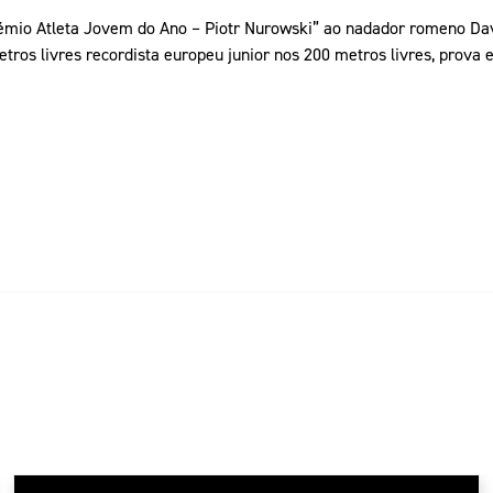
émio Atleta Jovem do Ano – Piotr Nurowski” ao nadador romeno Davi
tros livres recordista europeu junior nos 200 metros livres, prova e