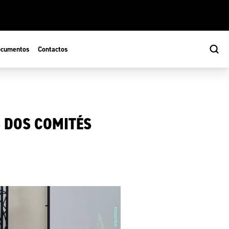
cumentos
Contactos
 DOS COMITÉS
s
ão Desportiva