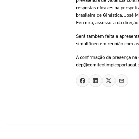
prevalência de violência contra
respostas eficazes na perspeti
brasileira de Ginástica, José 
Ferreira, assessora da direçã
Será também feita a apresenta
simultâneo em reunião com as 
A confirmação da presença na 
dep@comiteolimpicoportugal.