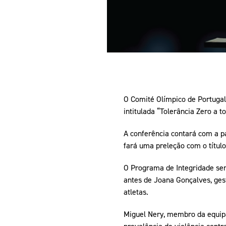
O Comité Olímpico de Portugal
intitulada “Tolerância Zero a t
A conferência contará com a p
fará uma preleção com o título
O Programa de Integridade ser
antes de Joana Gonçalves, gest
atletas.
Miguel Nery, membro da equipa