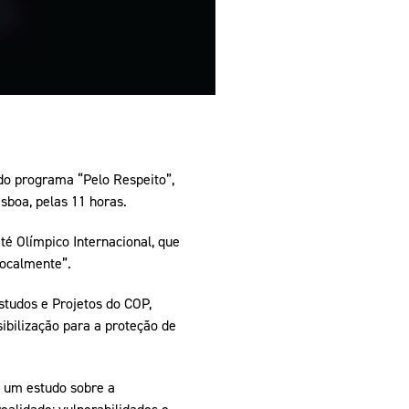
do programa “Pelo Respeito”,
isboa, pelas 11 horas.
é Olímpico Internacional, que
localmente”.
studos e Projetos do COP,
ibilização para a proteção de
e um estudo sobre a