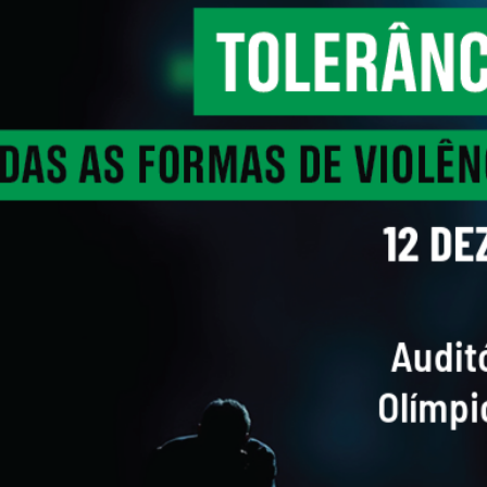
Educação 
Marketing
Media
Document
Contactos