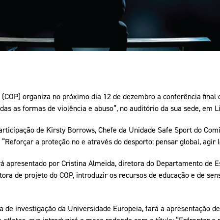
 (COP) organiza no próximo dia 12 de dezembro a conferência final 
odas as formas de violência e abuso”, no auditório da sua sede, em L
articipação de Kirsty Borrows, Chefe da Unidade Safe Sport do Comit
 “Reforçar a proteção no e através do desporto: pensar global, agir 
á apresentado por Cristina Almeida, diretora do Departamento de E
ora de projeto do COP, introduzir os recursos de educação e de sens
 de investigação da Universidade Europeia, fará a apresentação d