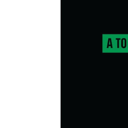
Informações aos Media