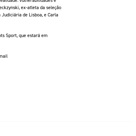
realidade: vulnerabilidades e
eckzynski, ex-atleta da seleção
Judiciária de Lisboa, e Carla
ts Sport, que estará em
mail