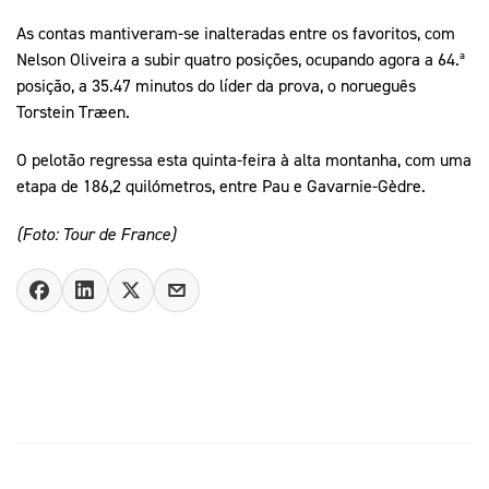
As contas mantiveram-se inalteradas entre os favoritos, com
Nelson Oliveira a subir quatro posições, ocupando agora a 64.ª
posição, a 35.47 minutos do líder da prova, o norueguês
Torstein Træen.
O pelotão regressa esta quinta-feira à alta montanha, com uma
etapa de 186,2 quilómetros, entre Pau e Gavarnie-Gèdre.
(Foto: Tour de France)