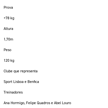
Prova
+78 kg
Altura
1,70m
Peso
120 kg
Clube que representa
Sport Lisboa e Benfica
Treinadores
Ana Hormigo, Felipe Quadros e Abel Louro