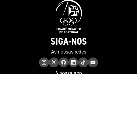
SIGA-NOS
As nossas redes
A nossa app
COMPROMISSO. EXCELÊNCIA.
Conheça as iniciativas e
os momentos que
refletem o papel de
Portugal no contexto