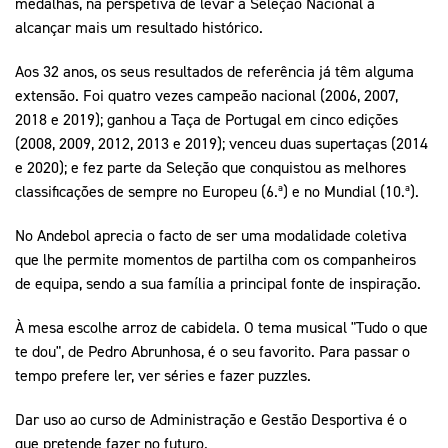
medalhas, na perspetiva de levar a Seleção Nacional a
alcançar mais um resultado histórico.
Aos 32 anos, os seus resultados de referência já têm alguma
extensão. Foi quatro vezes campeão nacional (2006, 2007,
2018 e 2019); ganhou a Taça de Portugal em cinco edições
(2008, 2009, 2012, 2013 e 2019); venceu duas supertaças (2014
e 2020); e fez parte da Seleção que conquistou as melhores
classificações de sempre no Europeu (6.ª) e no Mundial (10.ª).
No Andebol aprecia o facto de ser uma modalidade coletiva
que lhe permite momentos de partilha com os companheiros
de equipa, sendo a sua família a principal fonte de inspiração.
À mesa escolhe arroz de cabidela. O tema musical "Tudo o que
te dou", de Pedro Abrunhosa, é o seu favorito. Para passar o
tempo prefere ler, ver séries e fazer puzzles.
Dar uso ao curso de Administração e Gestão Desportiva é o
que pretende fazer no futuro.