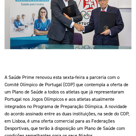
Mais Desporto
Marketing
Educação Olímpi
Arquivo Histórico
Equipa Portugal
Media
Educação Olímpica
Eq
Documentos
Equipa Portugal
Contactos
Mais Desporto
Arquivo Histórico
A Saúde Prime renovou esta sexta-feira a parceria com o
Educação Olímpica
Comité Olímpico de Portugal (COP) que contempla a oferta de
um Plano de Saúde a todos os atletas que já representaram
Equipa Portugal
Portugal nos Jogos Olímpicos e aos atletas atualmente
integrados no Programa de Preparação Olímpica. A novidade
do acordo assinado entre as duas instituições, na sede do COP,
em Lisboa, é uma oferta comercial para as Federações
Desportivas, que terão à disposição um Plano de Saúde com
condições semelhantes para os seus filiados.