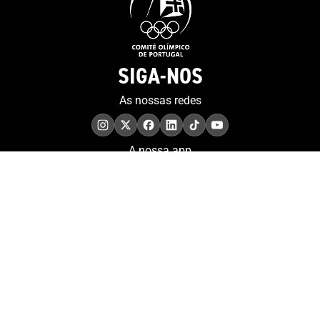
SIGA-NOS
As nossas redes
A nossa app
COMPROMISSO. EXCELÊNCIA.
Conheça as iniciativas e
os momentos que
refletem o papel de
Portugal no contexto
olímpico internacional.