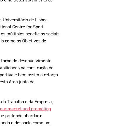
o Universitário de Lisboa
tional Centre for Sport
os múltiplos benefícios sociais
is como os Objetivos de
m torno do desenvolvimento
rabilidades na construção de
sportiva e bem assim o reforço
esta área junto da
as do Trabalho e da Empresa,
abour market and promoting
ue pretende abordar o
izando o desporto como um