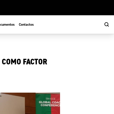
cumentos
Contactos
O COMO FACTOR
s
ão Desportiva