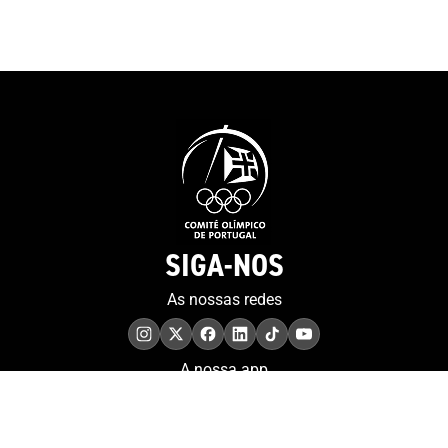
SIGA-NOS
As nossas redes
A nossa app