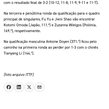
com o resultado final de 3-2 (10-12, 11-8, 11-9, 9-11 e 11-7).
Na terceira e penúltima ronda da qualificação para o quadro
principal de singulares, Fu Yu e Jieni Shao vão encontrar
Kotomi Omoda (Japão, 111.ª) e Zuzanna Wielgos (Polónia,
169.ª), respetivamente.
Na qualificação masculina Antoine Doyen (371.º) ficou pelo
caminho na primeira ronda ao perder por 1-3 com o chinês
Tianyang Li (144.º).
(foto arquivo ITTF)