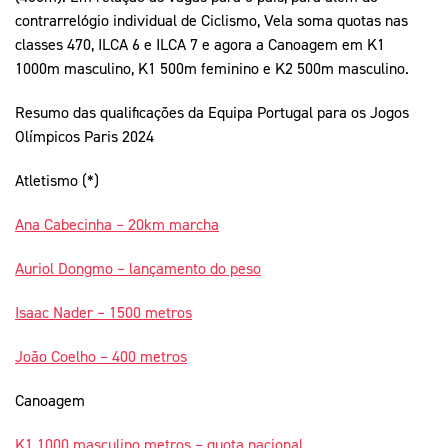
contrarrelógio individual de Ciclismo, Vela soma quotas nas
classes 470, ILCA 6 e ILCA 7 e agora a Canoagem em K1
1000m masculino, K1 500m feminino e K2 500m masculino.
Resumo das qualificações da Equipa Portugal para os Jogos
Olímpicos Paris 2024
Atletismo (*)
Ana Cabecinha – 20km marcha
Auriol Dongmo – lançamento do peso
Isaac Nader – 1500 metros
João Coelho – 400 metros
Canoagem
K1 1000 masculino metros – quota nacional