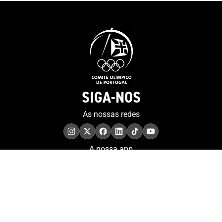
SIGA-NOS
As nossas redes
A nossa app
COMPROMISSO. EXCELÊNCIA.
Conheça as iniciativas e