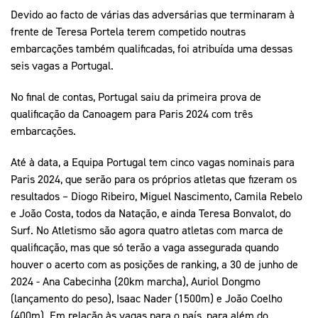
Devido ao facto de várias das adversárias que terminaram à
frente de Teresa Portela terem competido noutras
embarcações também qualificadas, foi atribuída uma dessas
seis vagas a Portugal.
No final de contas, Portugal saiu da primeira prova de
qualificação da Canoagem para Paris 2024 com três
embarcações.
Até à data, a Equipa Portugal tem cinco vagas nominais para
Paris 2024, que serão para os próprios atletas que fizeram os
resultados – Diogo Ribeiro, Miguel Nascimento, Camila Rebelo
e João Costa, todos da Natação, e ainda Teresa Bonvalot, do
Surf. No Atletismo são agora quatro atletas com marca de
qualificação, mas que só terão a vaga assegurada quando
houver o acerto com as posições de ranking, a 30 de junho de
2024 - Ana Cabecinha (20km marcha), Auriol Dongmo
(lançamento do peso), Isaac Nader (1500m) e João Coelho
(400m). Em relação às vagas para o país, para além do