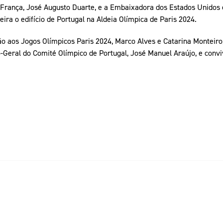
França, José Augusto Duarte, e a Embaixadora dos Estados Unidos 
eira o edifício de Portugal na Aldeia Olímpica de Paris 2024.
ão aos Jogos Olímpicos Paris 2024, Marco Alves e Catarina Monteir
Geral do Comité Olímpico de Portugal, José Manuel Araújo, e conviv