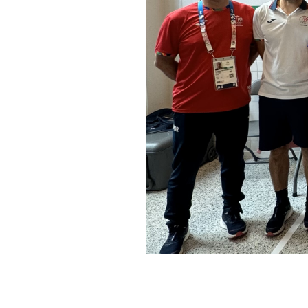
Informações aos Media