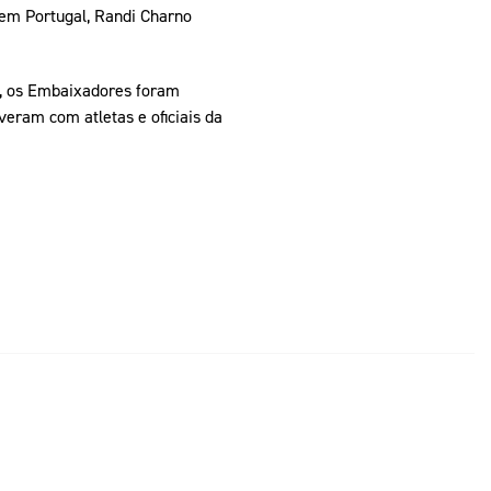
em Portugal, Randi Charno
o, os Embaixadores foram
eram com atletas e oficiais da