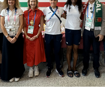
Educação 
Marketing
Media
Document
Contactos