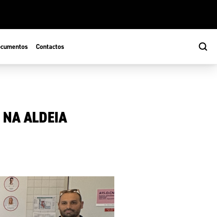
cumentos
Contactos
 NA ALDEIA
s
ão Desportiva