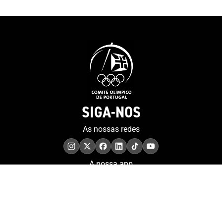
SIGA-NOS
As nossas redes
A nossa app
COMPROMISSO. EXCELÊNCIA.