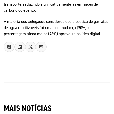
transporte, reduzindo significativamente as emissões de
carbono do evento.
A maioria dos delegados considerou que a política de garrafas
de água reutilizáveis foi uma boa mudança (90%), e uma
percentagem ainda maior (93%) aprovou a política digital.
MAIS NOTÍCIAS