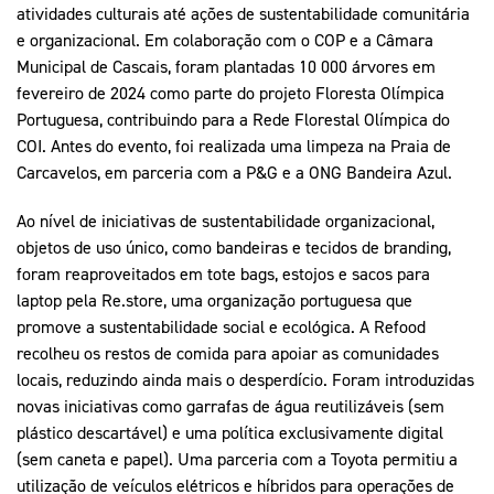
atividades culturais até ações de sustentabilidade comunitária
e organizacional. Em colaboração com o COP e a Câmara
Municipal de Cascais, foram plantadas 10 000 árvores em
fevereiro de 2024 como parte do projeto Floresta Olímpica
Portuguesa, contribuindo para a Rede Florestal Olímpica do
COI. Antes do evento, foi realizada uma limpeza na Praia de
Carcavelos, em parceria com a P&G e a ONG Bandeira Azul.
Ao nível de iniciativas de sustentabilidade organizacional,
objetos de uso único, como bandeiras e tecidos de branding,
foram reaproveitados em tote bags, estojos e sacos para
laptop pela Re.store, uma organização portuguesa que
promove a sustentabilidade social e ecológica. A Refood
recolheu os restos de comida para apoiar as comunidades
locais, reduzindo ainda mais o desperdício. Foram introduzidas
novas iniciativas como garrafas de água reutilizáveis (sem
plástico descartável) e uma política exclusivamente digital
(sem caneta e papel). Uma parceria com a Toyota permitiu a
utilização de veículos elétricos e híbridos para operações de