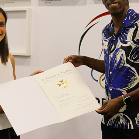
Educação 
Marketing
Media
Document
Contactos