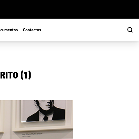
cumentos
Contactos
ITO (1)
s
ão Desportiva