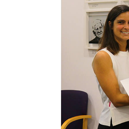
Informações aos Media