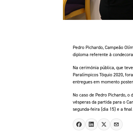
Pedro Pichardo, Campeão Olímp
diploma referente à condecora
Na cerimónia pública, que tev
Paralímpicos Tóquio 2020, for
entregues em momento posteri
No caso de Pedro Pichardo, o 
vésperas da partida para o Ca
segunda-feira (dia 15) e a fina