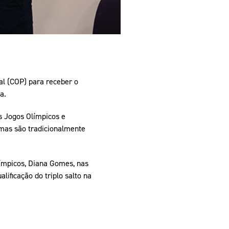
al (COP) para receber o
a.
s Jogos Olímpicos e
omas são tradicionalmente
límpicos, Diana Gomes, nas
ificação do triplo salto na