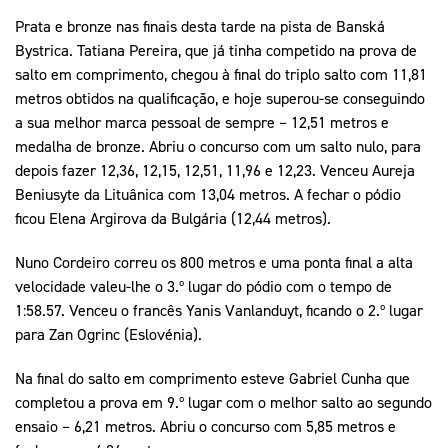
Prata e bronze nas finais desta tarde na pista de Banská
Bystrica. Tatiana Pereira, que já tinha competido na prova de
salto em comprimento, chegou à final do triplo salto com 11,81
metros obtidos na qualificação, e hoje superou-se conseguindo
a sua melhor marca pessoal de sempre – 12,51 metros e
medalha de bronze. Abriu o concurso com um salto nulo, para
depois fazer 12,36, 12,15, 12,51, 11,96 e 12,23. Venceu Aureja
Beniusyte da Lituânica com 13,04 metros. A fechar o pódio
ficou Elena Argirova da Bulgária (12,44 metros).
Nuno Cordeiro correu os 800 metros e uma ponta final a alta
velocidade valeu-lhe o 3.º lugar do pódio com o tempo de
1:58.57. Venceu o francês Yanis Vanlanduyt, ficando o 2.º lugar
para Zan Ogrinc (Eslovénia).
Na final do salto em comprimento esteve Gabriel Cunha que
completou a prova em 9.º lugar com o melhor salto ao segundo
ensaio – 6,21 metros. Abriu o concurso com 5,85 metros e