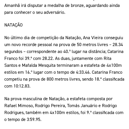
Amanhã irá disputar a medalha de bronze, aguardando ainda
para conhecer o seu adversário.
NATAÇÃO
No último dia de competição da Natação, Ana Vieira conseguiu
um novo recorde pessoal na prova de 50 metros livres – 28.34
segundos – correspondente ao 40.º lugar na distância; Catarina
Franco foi 39.ª com 28.22. As duas, juntamente com Rita
Santos e Mafalda Mesquita terminaram a estafeta de 4x100m
estilos em 16.º lugar com o tempo de 4:33.46. Catarina Franco
competiu na prova de 800 metros livres, sendo 18.ª classificada
com 10:12.83.
Na prova masculina de Natação, a estafeta composta por
Rafael Mimoso, Rodrigo Pereira, Tomás Januário e Rodrigo
Rodrigues, também em 4x100m estilos, foi 9.ª classificada com
o tempo de 3:59.95.