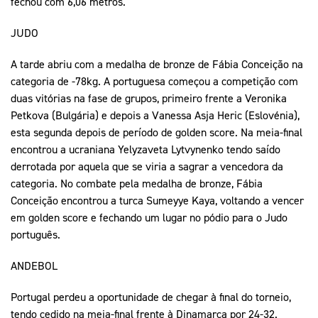
fechou com 6,06 metros.
JUDO
A tarde abriu com a medalha de bronze de Fábia Conceição na
categoria de -78kg. A portuguesa começou a competição com
duas vitórias na fase de grupos, primeiro frente a Veronika
Petkova (Bulgária) e depois a Vanessa Asja Heric (Eslovénia),
esta segunda depois de período de golden score. Na meia-final
encontrou a ucraniana Yelyzaveta Lytvynenko tendo saído
derrotada por aquela que se viria a sagrar a vencedora da
categoria. No combate pela medalha de bronze, Fábia
Conceição encontrou a turca Sumeyye Kaya, voltando a vencer
em golden score e fechando um lugar no pódio para o Judo
português.
ANDEBOL
Portugal perdeu a oportunidade de chegar à final do torneio,
tendo cedido na meia-final frente à Dinamarca por 24-32.