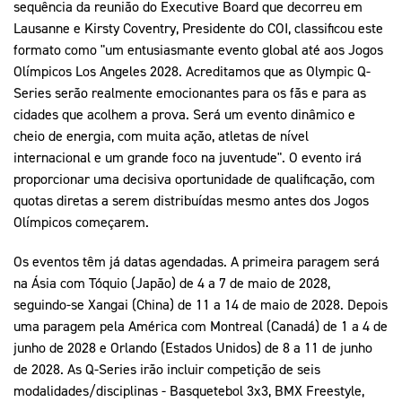
sequência da reunião do Executive Board que decorreu em
Lausanne e Kirsty Coventry, Presidente do COI, classificou este
formato como "um entusiasmante evento global até aos Jogos
Olímpicos Los Angeles 2028. Acreditamos que as Olympic Q-
Series serão realmente emocionantes para os fãs e para as
cidades que acolhem a prova. Será um evento dinâmico e
cheio de energia, com muita ação, atletas de nível
internacional e um grande foco na juventude". O evento irá
proporcionar uma decisiva oportunidade de qualificação, com
quotas diretas a serem distribuídas mesmo antes dos Jogos
Olímpicos começarem.
Os eventos têm já datas agendadas. A primeira paragem será
na Ásia com Tóquio (Japão) de 4 a 7 de maio de 2028,
seguindo-se Xangai (China) de 11 a 14 de maio de 2028. Depois
uma paragem pela América com Montreal (Canadá) de 1 a 4 de
junho de 2028 e Orlando (Estados Unidos) de 8 a 11 de junho
de 2028. As Q-Series irão incluir competição de seis
modalidades/disciplinas - Basquetebol 3x3, BMX Freestyle,