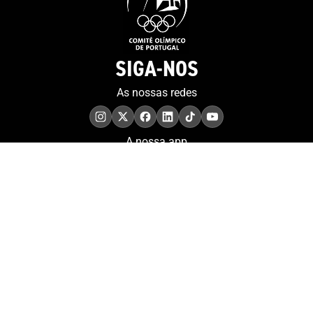
SIGA-NOS
As nossas redes
A nossa app
COMPROMISSO. EXCELÊNCIA.
Conheça as iniciativas e
os momentos que
refletem o papel de
Portugal no contexto
olímpico internacional.