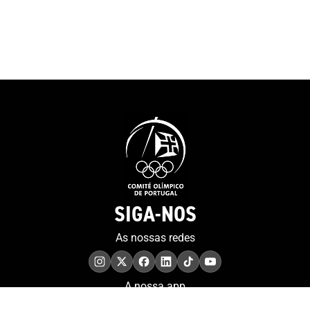
SIGA-NOS
As nossas redes
A nossa app