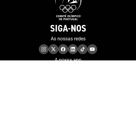
SIGA-NOS
As nossas redes
A nossa app
COMPROMISSO. EXCELÊNCIA.
Conheça as iniciativas e
os momentos que
refletem o papel de
Portugal no contexto
olímpico internacional.