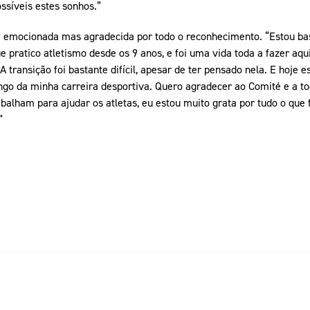
ssíveis estes sonhos.”
mocionada mas agradecida por todo o reconhecimento. “Estou basta
pratico atletismo desde os 9 anos, e foi uma vida toda a fazer aqu
A transição foi bastante difícil, apesar de ter pensado nela. E hoje e
ongo da minha carreira desportiva. Quero agradecer ao Comité e a tod
balham para ajudar os atletas, eu estou muito grata por tudo o que
”