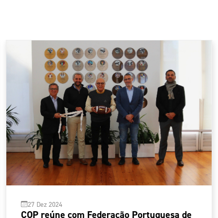
27 Dez 2024
COP reúne com Federação Portuguesa de