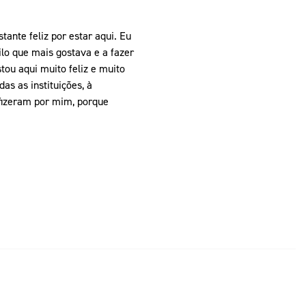
nte feliz por estar aqui. Eu
ilo que mais gostava e a fazer
stou aqui muito feliz e muito
as as instituições, à
 fizeram por mim, porque