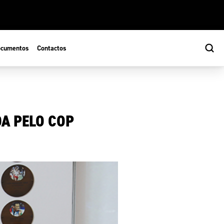
cumentos
Contactos
A PELO COP
s
ão Desportiva