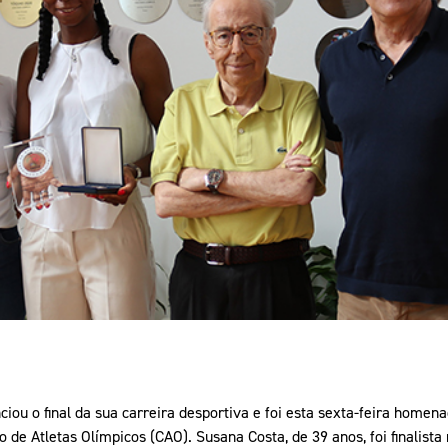
Educação 
Marketing
Media
Document
Contactos
iou o final da sua carreira desportiva e foi esta sexta-feira home
de Atletas Olímpicos (CAO). Susana Costa, de 39 anos, foi finalista 