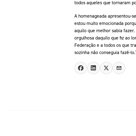
todos aqueles que tornaram po
A homenageada apresentou-se e
estou muito emocionada porque 
aquilo que melhor sabia fazer. 
orgulhosa daquilo que fiz ao l
Federação e a todos os que tra
sozinha não conseguia fazê-lo.