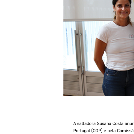
Informações aos Media
A saltadora Susana Costa anunc
Portugal (COP) e pela Comissão 