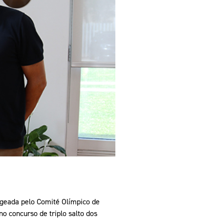
pelos Valores Olímpicos
os
nageada pelo Comité Olímpico de
no concurso de triplo salto dos