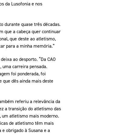
os da Lusofonia e nos
o durante quase três décadas.
 que a cabeça quer continuar
nal, que deste ao atletismo,
icar para a minha memória.”
 deixa ao desporto. “Da CAO
, uma carreira pensada.
gem foi ponderada, foi
-te que dês ainda mais deste
ambém referiu a relevância da
ez a transição do atletismo das
al, um atletismo mais moderno.
icas de atletismo têm mais
 e obrigado à Susana e a