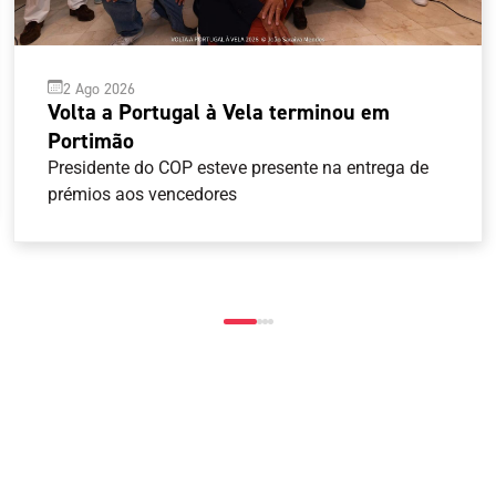
2 Ago 2026
Volta a Portugal à Vela terminou em
Portimão
Presidente do COP esteve presente na entrega de
prémios aos vencedores