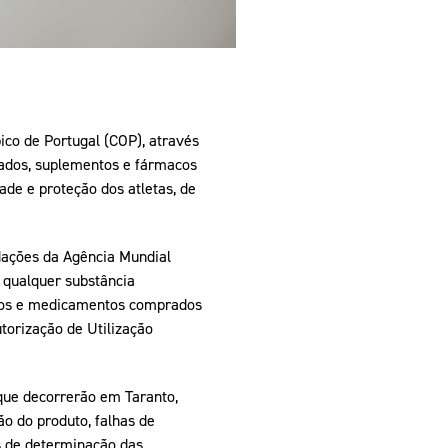
co de Portugal (COP), através
lados, suplementos e fármacos
de e proteção dos atletas, de
dações da Agência Mundial
 qualquer substância
ntos e medicamentos comprados
torização de Utilização
que decorrerão em Taranto,
ão do produto, falhas de
s de determinação das