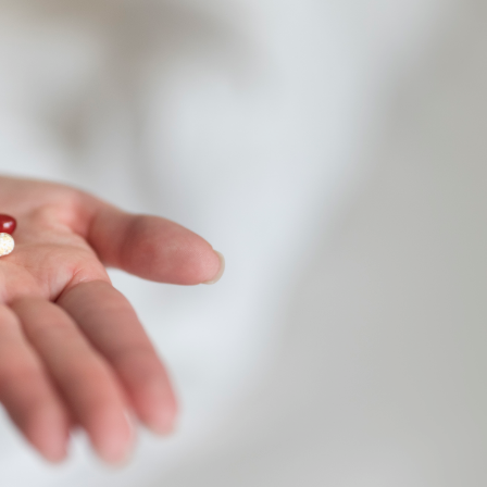
Educação 
Marketing
Media
Document
Contactos