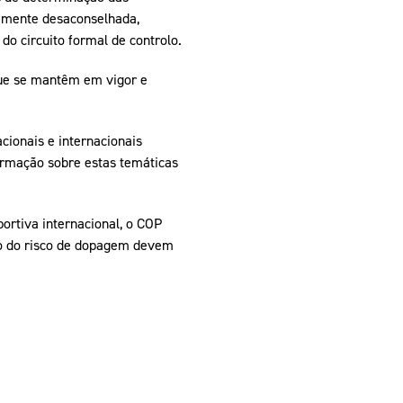
rtemente desaconselhada,
do circuito formal de controlo.
que se mantêm em vigor e
ionais e internacionais
formação sobre estas temáticas
rtiva internacional, o COP
ão do risco de dopagem devem