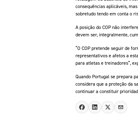
consequências aplicáveis, mas 
sobretudo tendo em conta o ris
A posição do COP não interfer
devem ser, integralmente, cump
“O COP pretende seguir de for
representativos e afetos a est
para atletas e treinadores”, ex
Quando Portugal se prepara p
considera que a proteção da s
continuar a constituir priorida