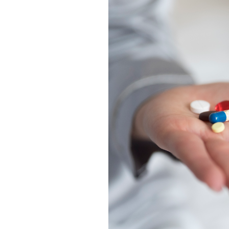
Informações aos Media