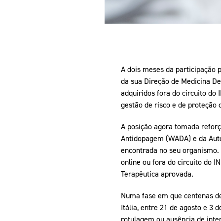
A dois meses da participação 
da sua Direção de Medicina De
adquiridos fora do circuito d
gestão de risco e de proteção 
A posição agora tomada refor
Antidopagem (WADA) e da Autor
encontrada no seu organismo.
online ou fora do circuito do
Terapêutica aprovada.
Numa fase em que centenas de 
Itália, entre 21 de agosto e 3
rotulagem ou ausência de inte