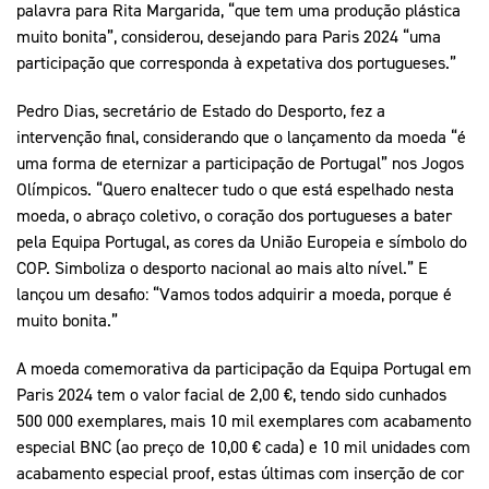
palavra para Rita Margarida, “que tem uma produção plástica
muito bonita”, considerou, desejando para Paris 2024 “uma
participação que corresponda à expetativa dos portugueses.”
Pedro Dias, secretário de Estado do Desporto, fez a
intervenção final, considerando que o lançamento da moeda “é
uma forma de eternizar a participação de Portugal” nos Jogos
Olímpicos. “Quero enaltecer tudo o que está espelhado nesta
moeda, o abraço coletivo, o coração dos portugueses a bater
pela Equipa Portugal, as cores da União Europeia e símbolo do
COP. Simboliza o desporto nacional ao mais alto nível.” E
lançou um desafio: “Vamos todos adquirir a moeda, porque é
muito bonita.”
A moeda comemorativa da participação da Equipa Portugal em
Paris 2024 tem o valor facial de 2,00 €, tendo sido cunhados
500 000 exemplares, mais 10 mil exemplares com acabamento
especial BNC (ao preço de 10,00 € cada) e 10 mil unidades com
acabamento especial proof, estas últimas com inserção de cor