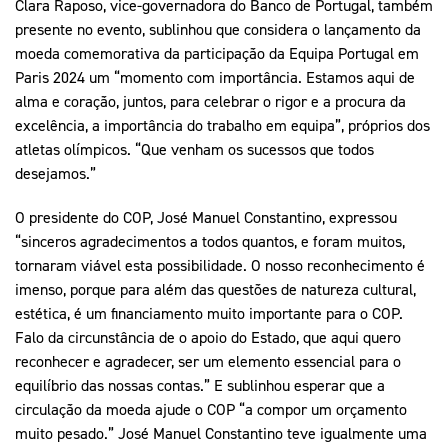
Clara Raposo, vice-governadora do Banco de Portugal, também
presente no evento, sublinhou que considera o lançamento da
moeda comemorativa da participação da Equipa Portugal em
Paris 2024 um “momento com importância. Estamos aqui de
alma e coração, juntos, para celebrar o rigor e a procura da
excelência, a importância do trabalho em equipa”, próprios dos
atletas olímpicos. “Que venham os sucessos que todos
desejamos.”
O presidente do COP, José Manuel Constantino, expressou
“sinceros agradecimentos a todos quantos, e foram muitos,
tornaram viável esta possibilidade. O nosso reconhecimento é
imenso, porque para além das questões de natureza cultural,
estética, é um financiamento muito importante para o COP.
Falo da circunstância de o apoio do Estado, que aqui quero
reconhecer e agradecer, ser um elemento essencial para o
equilíbrio das nossas contas.” E sublinhou esperar que a
circulação da moeda ajude o COP “a compor um orçamento
muito pesado.” José Manuel Constantino teve igualmente uma