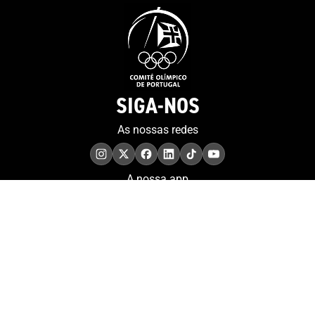
SIGA-NOS
As nossas redes
A nossa app
COMPROMISSO. EXCELÊNCIA.
Conheça as iniciativas e
os momentos que
refletem o papel de