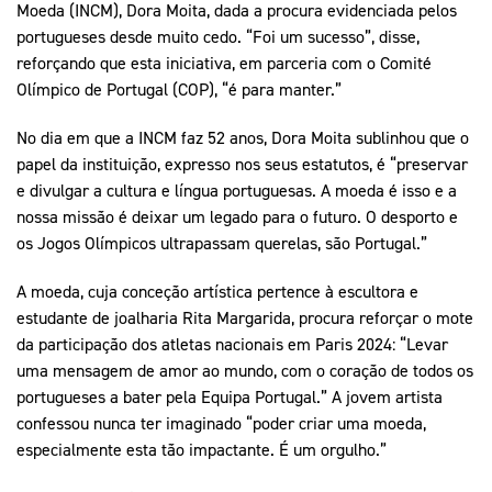
Moeda (INCM), Dora Moita, dada a procura evidenciada pelos
portugueses desde muito cedo. “Foi um sucesso”, disse,
reforçando que esta iniciativa, em parceria com o Comité
Olímpico de Portugal (COP), “é para manter.”
No dia em que a INCM faz 52 anos, Dora Moita sublinhou que o
papel da instituição, expresso nos seus estatutos, é “preservar
e divulgar a cultura e língua portuguesas. A moeda é isso e a
nossa missão é deixar um legado para o futuro. O desporto e
os Jogos Olímpicos ultrapassam querelas, são Portugal.”
A moeda, cuja conceção artística pertence à escultora e
estudante de joalharia Rita Margarida, procura reforçar o mote
da participação dos atletas nacionais em Paris 2024: “Levar
uma mensagem de amor ao mundo, com o coração de todos os
portugueses a bater pela Equipa Portugal.” A jovem artista
confessou nunca ter imaginado “poder criar uma moeda,
especialmente esta tão impactante. É um orgulho.”